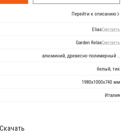
Перейти к описанию
Elias
Смотреть
Garden Relax
Смотреть
алюминий, древесно-полимерный …
белый, тик
1980х1000х740 мм
Италия
Скачать