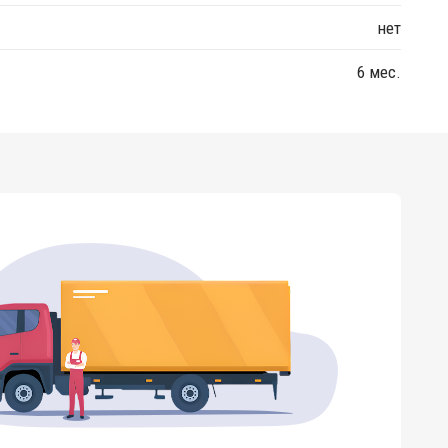
нет
6 мес.