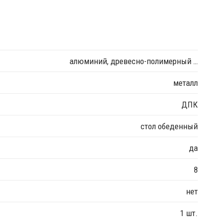
алюминий, древесно-полимерный …
металл
ДПК
стол обеденный
да
8
нет
1 шт.