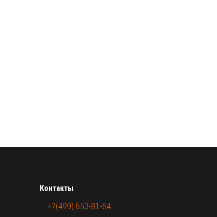
Контакты
+7(499) 653-81-64