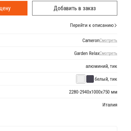
цену
Добавить в заказ
Перейти к описанию
Cameron
Смотреть
Garden Relax
Смотреть
алюминий, тик
белый, тик
2280-2940х1000х750 мм
Италия