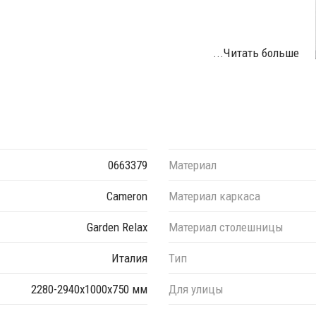
...Читать больше
 цвета данного изделия обращайтесь к нашим
0663379
Материал
Cameron
Материал каркаса
Garden Relax
Материал столешницы
Италия
Тип
2280-2940х1000х750 мм
Для улицы