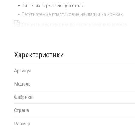
Винты из нержавеющей стали.
Регулируемые пластиковые накладки на ножках.
Открыть инструкцию по использованию и уходу
.
Для уточнения всех возможных вариантов материала и
менеджерам.
Характеристики
Артикул
Модель
Фабрика
Страна
Размер