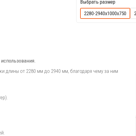
Выбрать размер
2280-2940х1000х750
 использования.
и длины от 2280 мм до 2940 мм, благодаря чему за ним
ер).
.
ей.