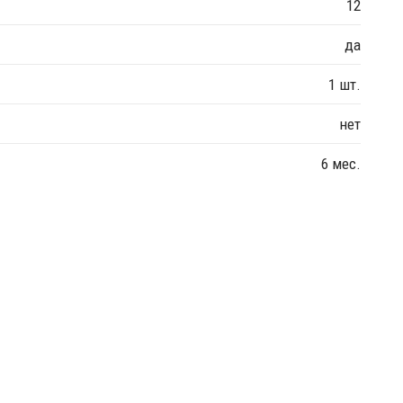
12
да
1 шт.
нет
6 мес.