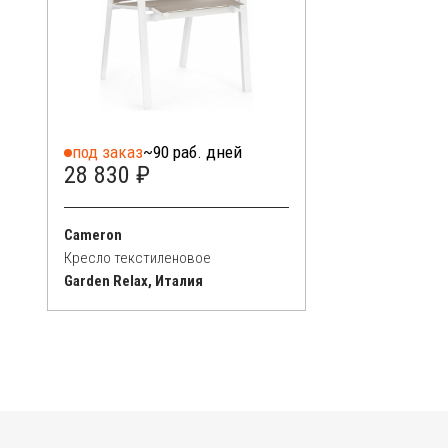
под заказ
~90 раб. дней
28 830 ₽
Cameron
Кресло текстиленовое
Garden Relax, Италия