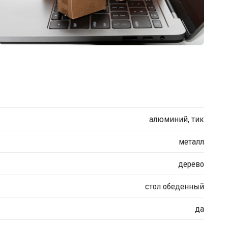
алюминий, тик
металл
дерево
стол обеденный
да