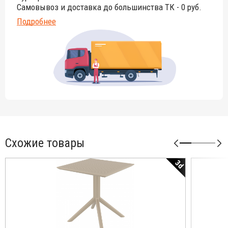
Самовывоз и доставка до большинства ТК - 0 руб.
Подробнее
Схожие товары
3d