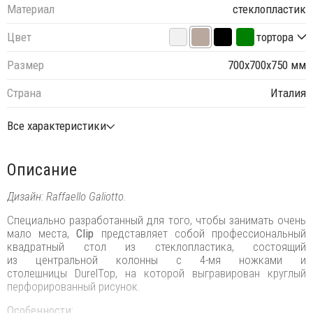
Материал
стеклопластик
Цвет
тортора
Размер
700х700х750 мм
Страна
Италия
Все характеристики
Описание
Дизайн: Raffaello Galiotto.
Специально разработанный для того, чтобы занимать очень
мало места,
Clip
представляет собой профессиональный
квадратный стол из стеклопластика, состоящий
из центральной колонны с 4-мя ножками и
столешницы DurelTop, на которой выгравирован круглый
перфорированный рисунок.
Особенности: