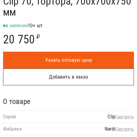
Clip 70, тортора, 700х700х750
мм
в наличии
10+ шт.
20 750
₽
Узнать оптовую цену
Добавить в заказ
О товаре
Серия
Clip
Смотреть
Фабрика
Nardi
Смотреть