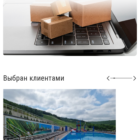
Открыть инструкцию по сборке
.
Для уточнения всех возможных вариантов материала и
цвета данного изделия обращайтесь к нашим
менеджерам.
Выбран клиентами