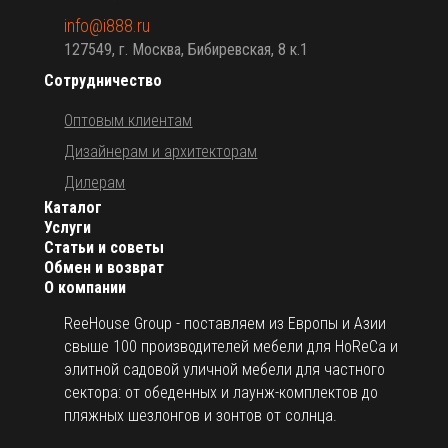
info@i888.ru
127549, г. Москва, Бибиревская, 8 к.1
Сотрудничество
Оптовым клиентам
Дизайнерам и архитекторам
Дилерам
Каталог
Услуги
Статьи и советы
Обмен и возврат
О компании
ReeHouse Group - поставляем из Европы и Азии
свыше 100 производителей мебели для HoReCa и
элитной садовой уличной мебели для частного
сектора: от обеденных и лаунж-комплектов до
пляжных шезлонгов и зонтов от солнца.