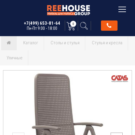
+7(499) 653-81-64
0
Пн-Пт 9:00 - 18:00
Каталог
Столы и стулья
Стулья и кресла
Уличные