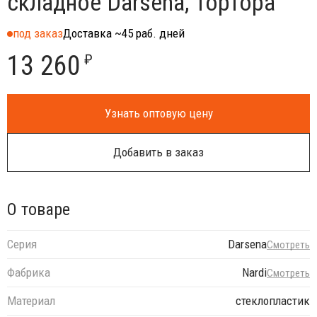
складное Darsena, тортора
под заказ
Доставка ~45 раб. дней
13 260
₽
Узнать оптовую цену
Добавить в заказ
О товаре
Серия
Darsena
Смотреть
Фабрика
Nardi
Смотреть
Материал
стеклопластик