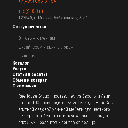
+7(499) 653-81-64
info@i888.ru
127549, г. Москва, Бибиревская, 8 к.1
Сотрудничество
Оптовым клиентам
Дизайнерам и архитекторам
Дилерам
Каталог
Услуги
Статьи и советы
Обмен и возврат
О компании
ReeHouse Group - поставляем из Европы и Азии
свыше 100 производителей мебели для HoReCa и
элитной садовой уличной мебели для частного
сектора: от обеденных и лаунж-комплектов до
пляжных шезлонгов и зонтов от солнца.