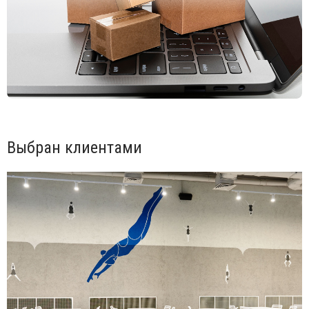
Открыть технические характеристики.
Открыть инструкцию по сборке.
Для уточнения всех возможных вариантов материала и
цвета данного изделия обращайтесь к нашим
менеджерам.
Выбран клиентами