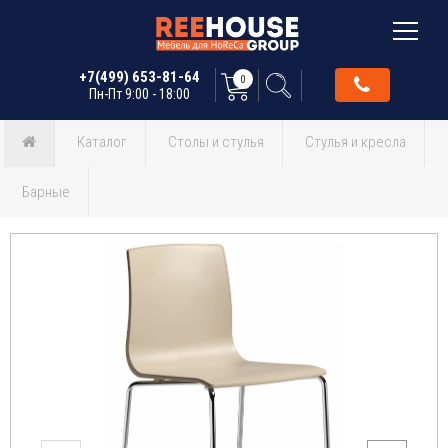
+7(499) 653-81-64
0
Пн-Пт 9:00 - 18:00
Каталог
Столы и стулья
Стулья и кресла
Барные