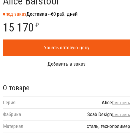
Alice Barstool
под заказ
Доставка ~60 раб. дней
15 170
₽
Узнать оптовую цену
Добавить в заказ
О товаре
Серия
Alice
Смотреть
Фабрика
Scab Design
Смотреть
Материал
сталь, технополимер