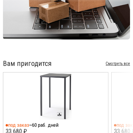
Вам пригодится
Смотреть все
под заказ
~60 раб. дней
под зак
33 680 ₽
33 680 