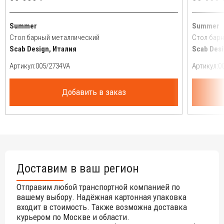
Summer
Summer
Стол барный металлический
Стол бар
Scab Design, Италия
Scab Desi
Артикул:
Артикул:
Добавить в заказ
Доставим в ваш регион
Отправим любой транспортной компанией по
вашему выбору. Надёжная картонная упаковка
входит в стоимость. Также возможна доставка
курьером по Москве и области.