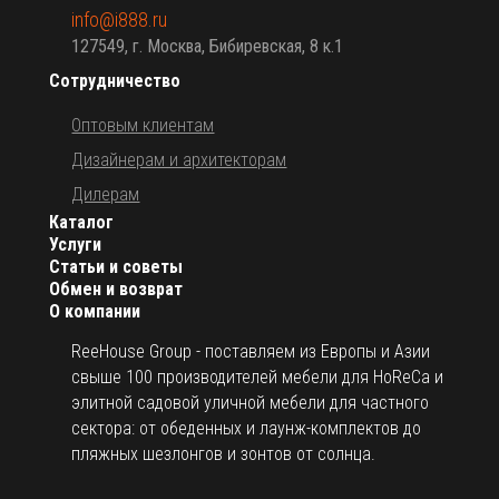
info@i888.ru
127549, г. Москва, Бибиревская, 8 к.1
Сотрудничество
Оптовым клиентам
Дизайнерам и архитекторам
Дилерам
Каталог
Услуги
Статьи и советы
Обмен и возврат
О компании
ReeHouse Group - поставляем из Европы и Азии
свыше 100 производителей мебели для HoReCa и
элитной садовой уличной мебели для частного
сектора: от обеденных и лаунж-комплектов до
пляжных шезлонгов и зонтов от солнца.