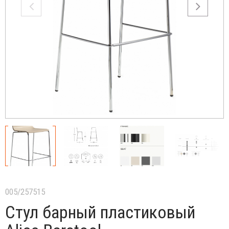
005/257515
Стул барный пластиковый