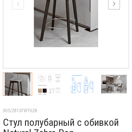
005/2813FWT628
Стул полубарный с обивкой