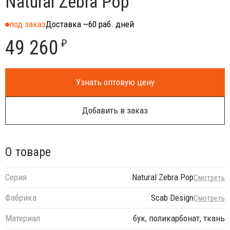
Natural Zebra Pop
под заказ
Доставка ~60 раб. дней
49 260
₽
Узнать оптовую цену
Добавить в заказ
О товаре
Серия
Natural Zebra Pop
Смотреть
Фабрика
Scab Design
Смотреть
Материал
бук, поликарбонат, ткань