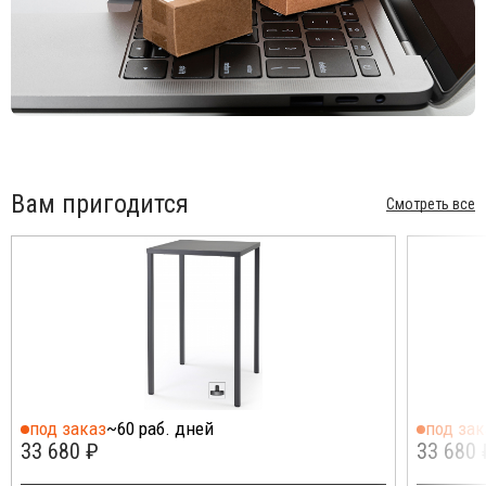
Вам пригодится
Смотреть все
под заказ
~60 раб. дней
под зак
33 680 ₽
33 680 