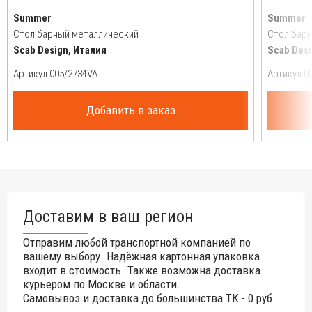
Summer
Summer
Стол барный металлический
Стол бар
Scab Design, Италия
Scab Desi
Артикул:
Артикул:
Добавить в заказ
Доставим в ваш регион
Отправим любой транспортной компанией по
вашему выбору. Надёжная картонная упаковка
входит в стоимость. Также возможна доставка
курьером по Москве и области.
Самовывоз и доставка до большинства ТК - 0 руб.