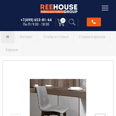
+7(499) 653-81-64
0
Пн-Пт 9:00 - 18:00
Каталог
Столы и стулья
Стулья и кресла
Барные