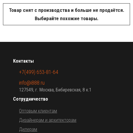
Товар снят с производства и больше не продаётся.
Выбирайте похожие товары.
Контакты
+7(499) 653-81-64
info@i888.ru
127549, г. Москва, Бибиревская, 8 к.1
Сотрудничество
Оптовым клиентам
Дизайнерам и архитекторам
Дилерам