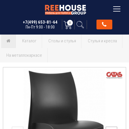
+7(499) 653-81-64
0
Пн-Пт 9:00 - 18:00
Каталог
Столы и стулья
Стулья и кресла
На металлокаркасе