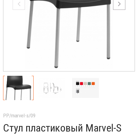
PP/marvel-s/09
Стул пластиковый Marvel-S