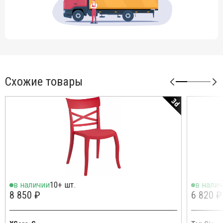
Схожие товары
3d
в наличии
10+ шт.
в нали
8 850 ₽
6 820 ₽