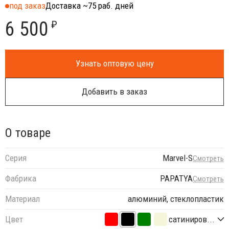
под заказ
Доставка ~75 раб. дней
6 500
₽
Узнать оптовую цену
Добавить в заказ
О товаре
Серия
Marvel-S
Смотреть
Фабрика
PAPATYA
Смотреть
Материал
алюминий, стеклопластик
Цвет
сатиниров...