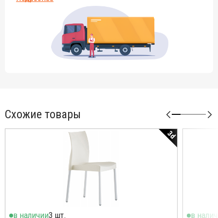
Схожие товары
3d
в наличии
3 шт.
в нали