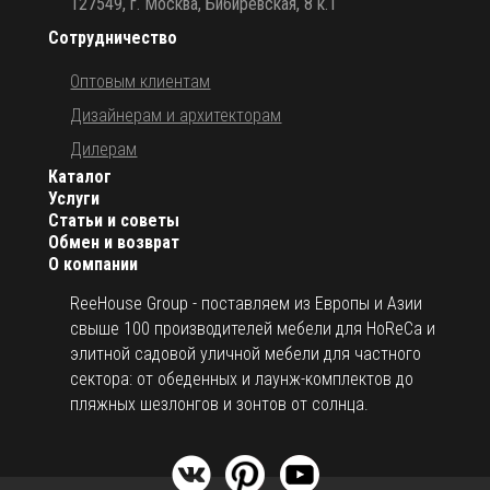
127549, г. Москва, Бибиревская, 8 к.1
Сотрудничество
Оптовым клиентам
Дизайнерам и архитекторам
Дилерам
Каталог
Услуги
Статьи и советы
Обмен и возврат
О компании
ReeHouse Group - поставляем из Европы и Азии
свыше 100 производителей мебели для HoReCa и
элитной садовой уличной мебели для частного
сектора: от обеденных и лаунж-комплектов до
пляжных шезлонгов и зонтов от солнца.