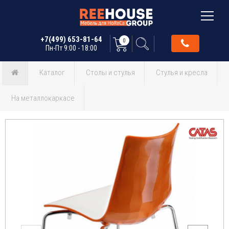
+7(499) 653-81-64
0
Пн-Пт 9:00 - 18:00
Каталог
Столы и стулья
Стулья и кресла
На металлокаркасе