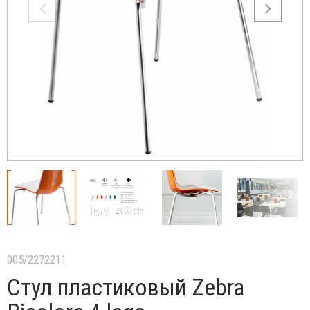
005/2272211
Стул пластиковый Zebra