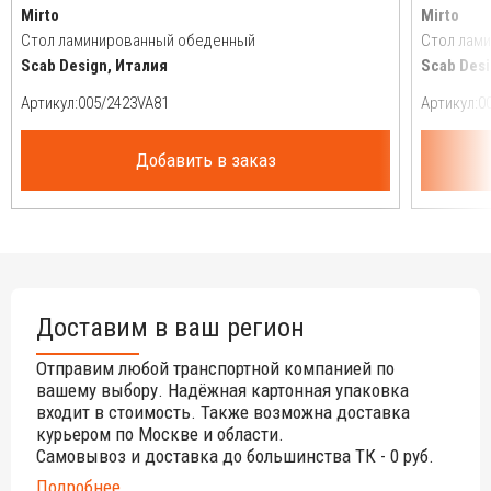
Mirto
Mirto
Стол ламинированный обеденный
Стол лам
Scab Design, Италия
Scab Desi
Артикул:
Артикул:
Добавить в заказ
Доставим в ваш регион
Отправим любой транспортной компанией по
вашему выбору. Надёжная картонная упаковка
входит в стоимость. Также возможна доставка
курьером по Москве и области.
Самовывоз и доставка до большинства ТК - 0 руб.
Подробнее