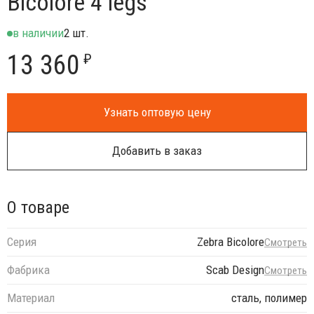
Bicolore 4 legs
в наличии
2 шт.
13 360
₽
Узнать оптовую цену
Добавить в заказ
О товаре
Серия
Zebra Bicolore
Смотреть
Фабрика
Scab Design
Смотреть
Материал
сталь, полимер