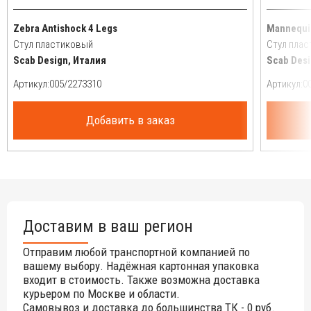
Zebra Antishock 4 Legs
Mannequin
Стул пластиковый
Стул пла
Scab Design, Италия
Scab Desi
Артикул:
Артикул:
Добавить в заказ
Доставим в ваш регион
Отправим любой транспортной компанией по
вашему выбору. Надёжная картонная упаковка
входит в стоимость. Также возможна доставка
курьером по Москве и области.
Самовывоз и доставка до большинства ТК - 0 руб.