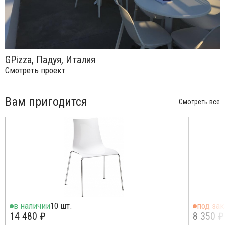
GPizza, Падуя, Италия
Смотреть проект
Вам пригодится
Смотреть все
в наличии
10 шт.
под зак
14 480 ₽
8 350 ₽