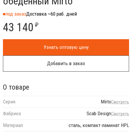
обеденный Mirto
под заказ
Доставка ~60 раб. дней
43 140
₽
Узнать оптовую цену
Добавить в заказ
О товаре
Серия
Mirto
Смотреть
Фабрика
Scab Design
Смотреть
Материал
сталь, компакт-ламинат HPL