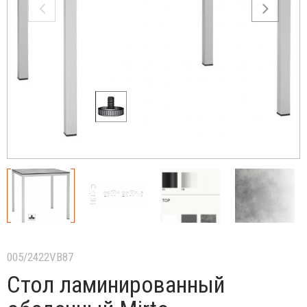
005/2422VB87
Стол ламинированный