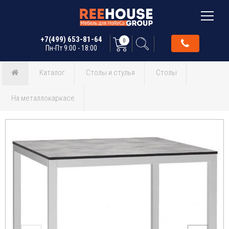
+7(499) 653-81-64
0
Пн-Пт 9:00 - 18:00
Каталог
Столы и стулья
Столы
На металлокаркасе