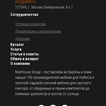
info@i888.ru
127549, г. Москва, Бибиревская, 8 к.1
Сотрудничество
Оптовым клиентам
Дизайнерам и архитекторам
Дилерам
Каталог
Услуги
Статьи и советы
Обмен и возврат
О компании
ReeHouse Group - поставляем из Европы и Азии
свыше 100 производителей мебели для HoReCa и
элитной садовой уличной мебели для частного
сектора: от обеденных и лаунж-комплектов до
пляжных шезлонгов и зонтов от солнца.