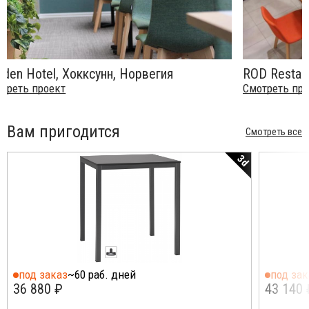
ROD Restaurant, Romania
Смотреть проект
Вам пригодится
Смотреть все
3d
под заказ
~60 раб. дней
под зак
36 880 ₽
43 140 