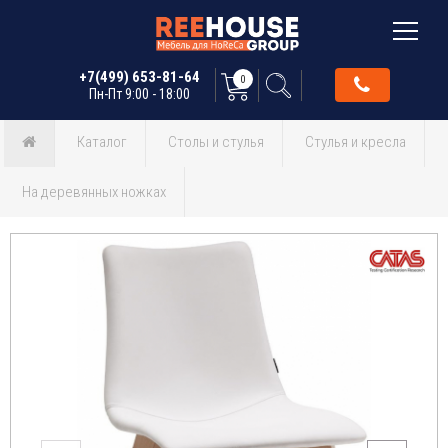
+7(499) 653-81-64
0
Пн-Пт 9:00 - 18:00
Каталог
Столы и стулья
Стулья и кресла
На деревянных ножках