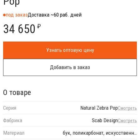
Pop
под заказ
Доставка ~60 раб. дней
34 650
₽
Узнать оптовую цену
Добавить в заказ
О товаре
Серия
Natural Zebra Pop
Смотреть
Фабрика
Scab Design
Смотреть
Материал
бук, поликарбонат, искусственн…