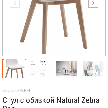
005/2806FNEP74
Стул с обивкой Natural Zebra