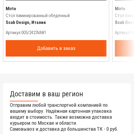
Mirto
Mirto
Стол ламинированный обеденный
Стол лам
Scab Design, Италия
Scab Desi
Артикул:
Артикул:
Добавить в заказ
Доставим в ваш регион
Отправим любой транспортной компанией по
вашему выбору. Надёжная картонная упаковка
входит в стоимость. Также возможна доставка
курьером по Москве и области.
Самовывоз и доставка до большинства ТК - 0 руб.