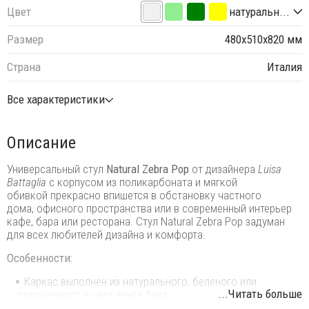
Цвет
натуральн...
Размер
480х510х820 мм
Страна
Италия
Все характеристики
Описание
Универсальный стул
Natural
Zebra Pop
от дизайнерa
Luisa
Battaglia
с корпусом из поликарбоната и мягкой
обивкой прекрасно впишется в обстановку частного
дома, офисного пространства или в современный интерьер
кафе, бара или ресторана. Стул Natural Zebra Pop задуман
для всех любителей дизайна и комфорта.
Особенности:
Каркас выполнен из натурального, беленого или
...Читать больше
окрашенного в цвет венге бука.