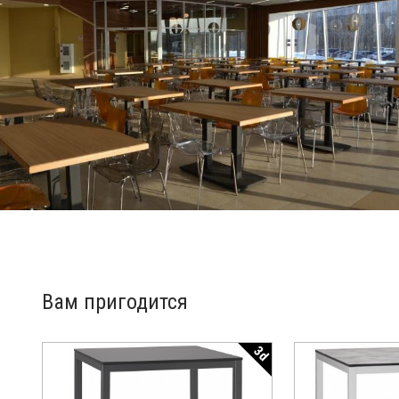
Вам пригодится
3d