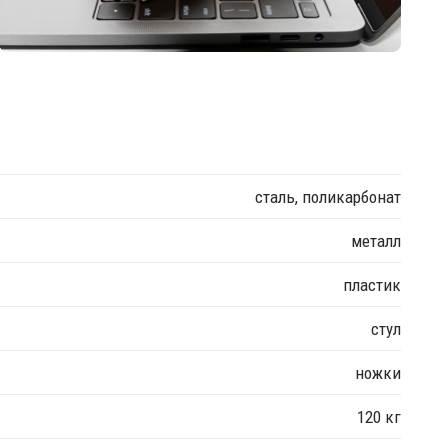
сталь, поликарбонат
металл
пластик
стул
ножки
120 кг