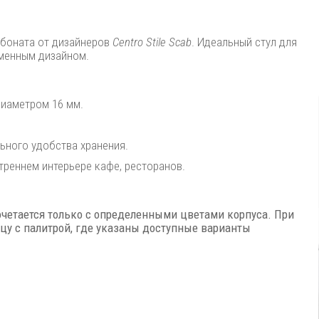
рбоната от дизайнеров
Centro Stile Scab
. Идеальный стул для
менным дизайном.
диаметром 16 мм.
ьного удобства хранения.
треннем интерьере кафе, ресторанов.
четается только с определенными цветами корпуса. При
цу с палитрой, где указаны доступные варианты