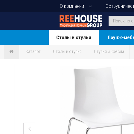
О компании
Сотрудничес
Столы и стулья
Лаунж-меб
Каталог
Столы и стулья
Стулья и кресла