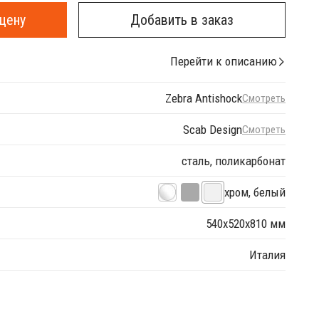
цену
Добавить в заказ
Перейти к описанию
Zebra Antishock
Смотреть
Scab Design
Смотреть
сталь, поликарбонат
хром, белый
540х520х810 мм
Италия