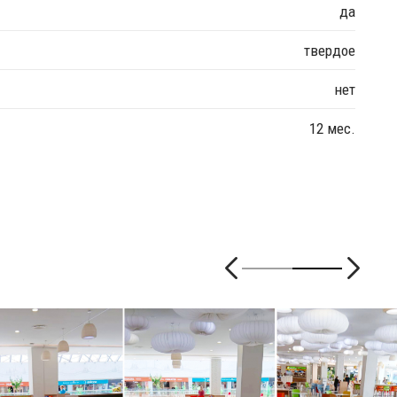
да
твердое
нет
12 мес.