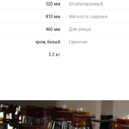
520 мм
Штабелируемый
810 мм
Мягкость сиденья
460 мм
Для улицы
хром, белый
Гарантия
5.2 кг