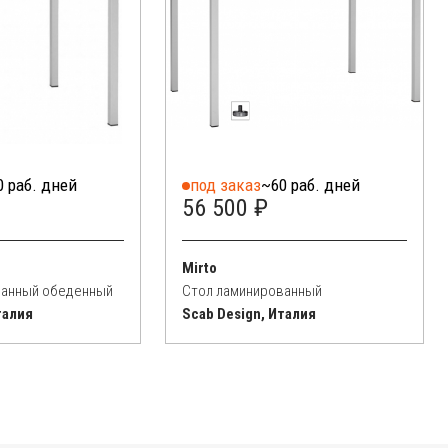
0 раб. дней
под заказ
~60 раб. дней
56 500 ₽
Mirto
ванный обеденный
Стол ламинированный
талия
Scab Design, Италия