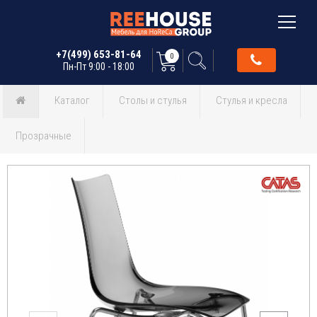
+7(499) 653-81-64
0
Пн-Пт 9:00 - 18:00
Каталог
Столы и стулья
Стулья и кресла
Прозрачные