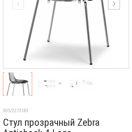
005/2273183
Стул прозрачный Zebra