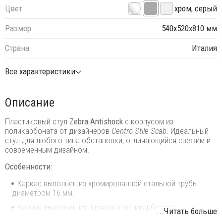
Цвет
хром, серый
Размер
540х520х810 мм
Страна
Италия
Все характеристики
Описание
Пластиковый стул
Zebra Antishock
с корпусом из
поликарбоната от дизайнеров
Centro Stile Scab
. Идеальный
стул для любого типа обстановки, отличающийся свежим и
современным дизайном.
Особенности:
Каркас выполнен из хромированной стальной трубы
диаметром 16 мм.
Корпус выполнен из прочного поликарбоната.
...Читать больше
Возможность штабелирования до 8 шт. для