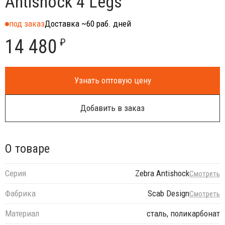
Antishock 4 Legs
под заказ
Доставка ~60 раб. дней
14 480
₽
Узнать оптовую цену
Добавить в заказ
О товаре
Серия
Zebra Antishock
Смотреть
Фабрика
Scab Design
Смотреть
Материал
сталь, поликарбонат