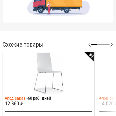
Схожие товары
3d
под заказ
~60 раб. дней
под зак
12 860 ₽
14 020 