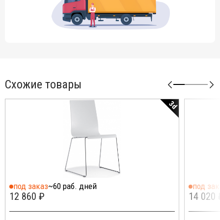
Схожие товары
3d
под заказ
~60 раб. дней
под зак
12 860 ₽
14 020 