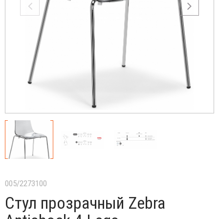
005/2273100
Стул прозрачный Zebra