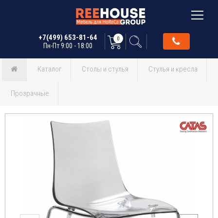
+7(499) 653-81-64
0
Пн-Пт 9:00 - 18:00
Каталог
Столы и стулья
Стулья и кресла
Прозрачные