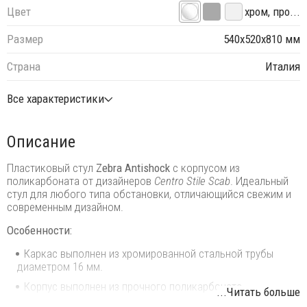
Цвет
хром, про...
Размер
540х520х810 мм
Страна
Италия
Все характеристики
Описание
Пластиковый стул
Zebra Antishock
с корпусом из
поликарбоната от дизайнеров
Centro Stile Scab
. Идеальный
стул для любого типа обстановки, отличающийся свежим и
современным дизайном.
Особенности:
Каркас выполнен из хромированной стальной трубы
диаметром 16 мм.
Корпус выполнен из прочного поликарбоната.
...Читать больше
Возможность штабелирования до 8 шт. для