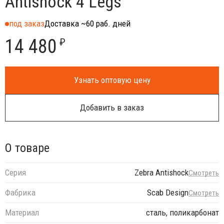
Antishock 4 Legs
под заказ
Доставка ~60 раб. дней
14 480
₽
Узнать оптовую цену
Добавить в заказ
О товаре
Серия
Zebra Antishock
Смотреть
Фабрика
Scab Design
Смотреть
Материал
сталь, поликарбонат