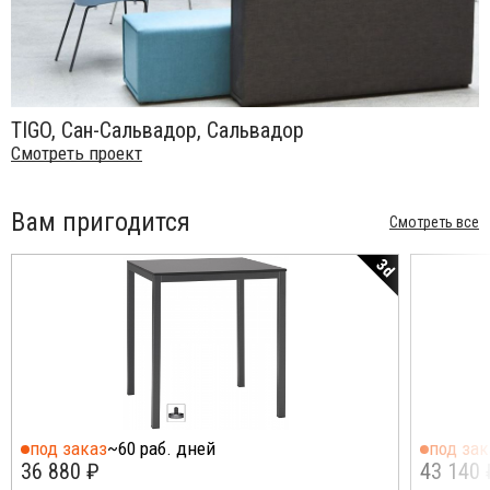
TIGO, Сан-Сальвадор, Сальвадор
Смотреть проект
Вам пригодится
Смотреть все
3d
под заказ
~60 раб. дней
под зак
36 880 ₽
43 140 