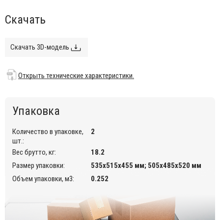
Данный стул предназначен для использования во
Скачать
внутреннем интерьере кафе, ресторанов.
Открыть технические характеристики.
Скачать 3D-модель
Открыть технические характеристики.
Упаковка
Количество в упаковке,
2
шт.:
Вес брутто, кг:
18.2
Размер упаковки:
535х515х455 мм; 505х485х520 мм
Объем упаковки, м3:
0.252