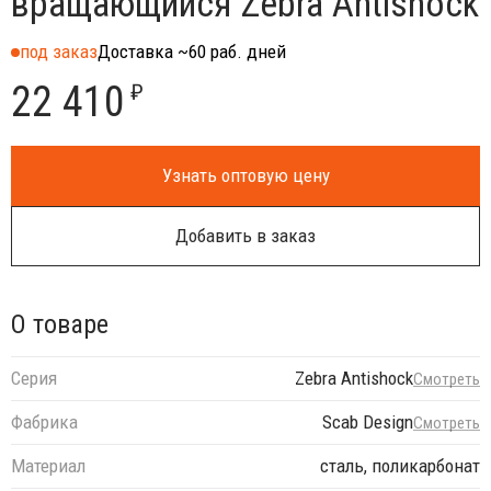
вращающийся Zebra Antishock
под заказ
Доставка ~60 раб. дней
22 410
₽
Узнать оптовую цену
Добавить в заказ
О товаре
Серия
Zebra Antishock
Смотреть
Фабрика
Scab Design
Смотреть
Материал
сталь, поликарбонат