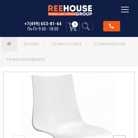
+7(499) 653-81-64
0
Пн-Пт 9:00 - 18:00
Каталог
Столы и стулья
Стулья и кресла
На металлокаркасе