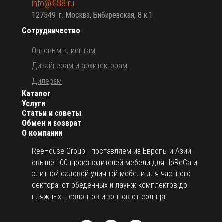
info@i888.ru
127549, г. Москва, Бибиревская, 8 к.1
Сотрудничество
Оптовым клиентам
Дизайнерам и архитекторам
Дилерам
Каталог
Услуги
Статьи и советы
Обмен и возврат
О компании
ReeHouse Group - поставляем из Европы и Азии
свыше 100 производителей мебели для HoReCa и
элитной садовой уличной мебели для частного
сектора: от обеденных и лаунж-комплектов до
пляжных шезлонгов и зонтов от солнца.