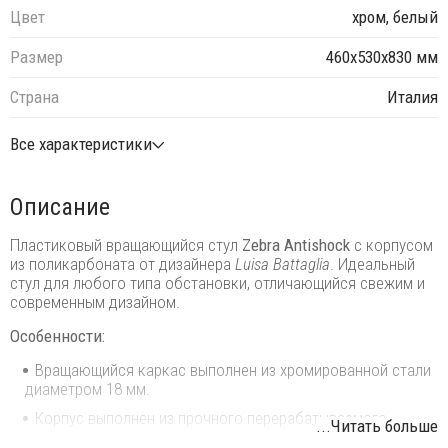
Цвет
хром, белый
Размер
460х530х830 мм
Страна
Италия
Все характеристики
Описание
Пластиковый вращающийся стул
Zebra Antishock
с корпусом
из поликарбоната от дизайнера
Luisa Battaglia
. Идеальный
стул для любого типа обстановки, отличающийся свежим и
современным дизайном.
Особенности:
Вращающийся каркас выполнен из хромированной стали
диаметром 18 мм.
Корпус выполнен из прочного перерабатываемого
...Читать больше
поликарбоната.