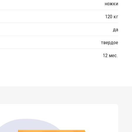
ножки
120 кг
да
твердое
12 мес.