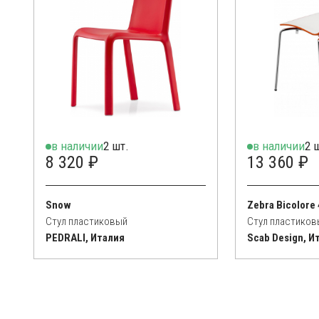
в наличии
2 шт.
в наличии
2 
8 320 ₽
13 360 ₽
Snow
Zebra Bicolore 
Стул пластиковый
Стул пластиков
PEDRALI, Италия
Scab Design, И