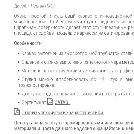
Дизайн: Pedrali R&D.
Очень простой и культовый каркас с инновационно
универсальной. Штабелируемый стул с сиденьем из тех
царапинам поверхность делает этот стул идеальным р
площадок подойдет модель с каркасом из сатинированно
Особенности
:
Каркас выполнен из выоскопрочной трубчатой стали
Сиденье и спинка выполнены из технополимера метод
Материал антистатический и устойчивый к ультрафио
Стулья можно штабелировать до 12 штук в высо
транспортировке.
Доступна отделка для использования на открытых п
Сертификат
CATAS.
Открыть технические характеристики.
Цена указана за стул с хромированными или окрашен
материала и цвета данного изделия обращайтесь к н