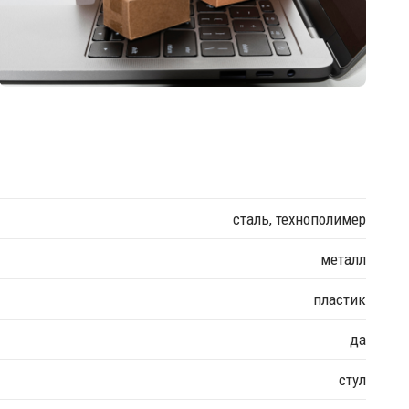
сталь, технополимер
металл
пластик
да
стул