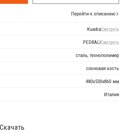
Перейти к описанию
Kuadra
Смотреть
PEDRALI
Смотреть
сталь, технополимер
слоновая кость
480х530х860 мм
Италия
Скачать