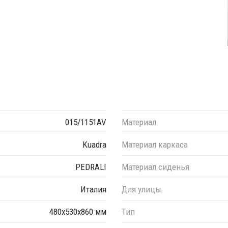
015/1151AV
Материал
Kuadra
Материал каркаса
PEDRALI
Материал сиденья
Италия
Для улицы
480х530х860 мм
Тип