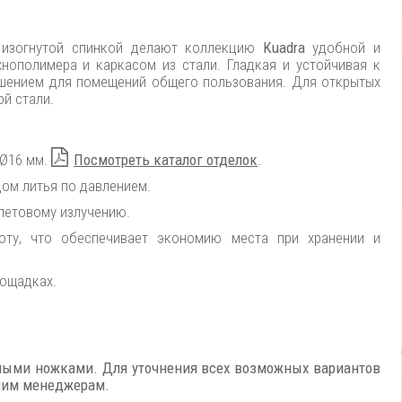
й изогнутой спинкой делают коллекцию
Kuadra
удобной и
нополимера и каркасом из стали. Гладкая и устойчивая к
ешением для помещений общего пользования. Для открытых
й стали.
 Ø16 мм.
Посмотреть каталог отделок
.
ом литья по давлением.
летовому излучению.
ту, что обеспечивает экономию места при хранении и
лощадках.
ными ножками. Для уточнения всех возможных вариантов
ашим менеджерам.