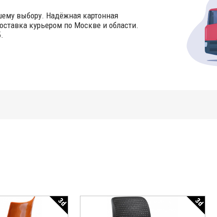
шему выбору. Надёжная картонная
оставка курьером по Москве и области.
.
3d
3d