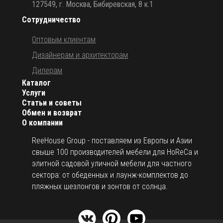
127549, г. Москва, Бибиревская, 8 к.1
Сотрудничество
Оптовым клиентам
Дизайнерам и архитекторам
Дилерам
Каталог
Услуги
Статьи и советы
Обмен и возврат
О компании
ReeHouse Group - поставляем из Европы и Азии
свыше 100 производителей мебели для HoReCa и
элитной садовой уличной мебели для частного
сектора: от обеденных и лаунж-комплектов до
пляжных шезлонгов и зонтов от солнца.