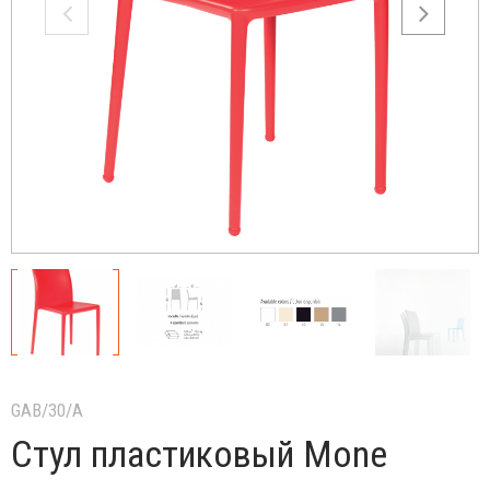
GAB/30/A
Стул пластиковый Mone