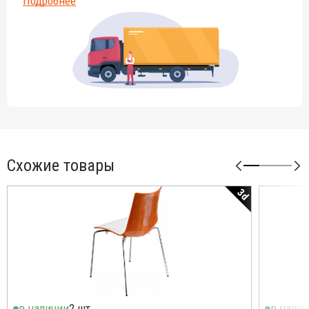
Подробнее
Схожие товары
3d
в наличии
2 шт.
в нали