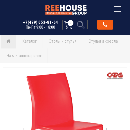
+7(499) 653-81-64
0
Пн-Пт 9:00 - 18:00
Каталог
Столы и стулья
Стулья и кресла
На металлокаркасе