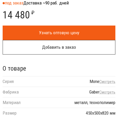
под заказ
Доставка ~90 раб. дней
14 480
₽
Узнать оптовую цену
Добавить в заказ
О товаре
Серия
Mone
Смотреть
Фабрика
Gaber
Смотреть
Материал
металл, технополимер
Размер
450х500х820 мм