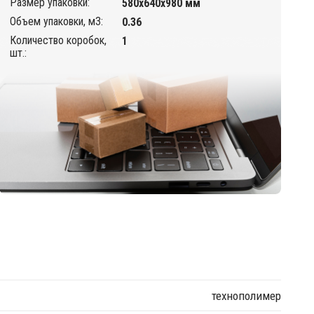
Размер упаковки:
580х640х980 мм
Объем упаковки, м3:
0.36
Количество коробок,
1
шт.:
технополимер