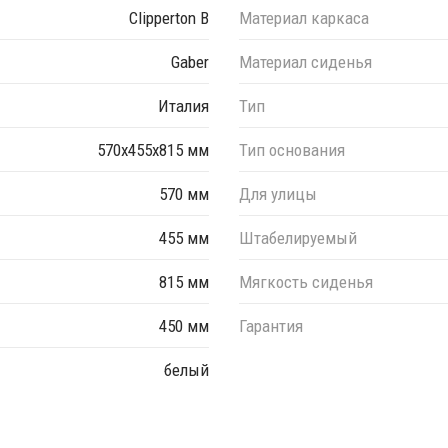
Clipperton B
Материал каркаса
Gaber
Материал сиденья
Италия
Тип
570х455х815 мм
Тип основания
570 мм
Для улицы
455 мм
Штабелируемый
815 мм
Мягкость сиденья
450 мм
Гарантия
белый