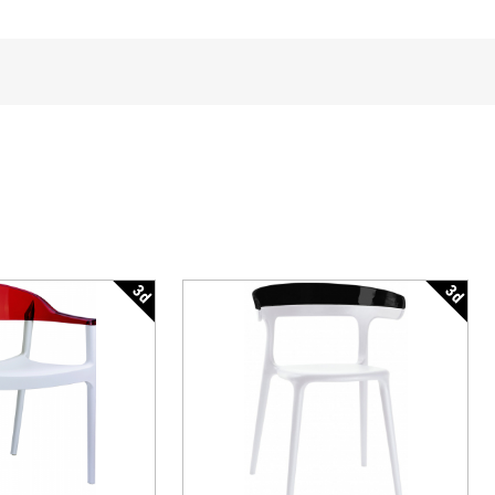
3d
3d