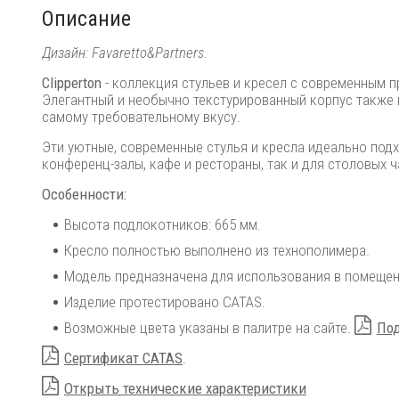
Описание
Дизайн: Favaretto&Partners.
Clipperton
- коллекция стульев и кресел с современным 
Элегантный и необычно текстурированный корпус также 
самому требовательному вкусу.
Эти уютные, современные стулья и кресла идеально под
конференц-залы, кафе и рестораны, так и для столовых 
Особенности:
Высота подлокотников: 665 мм.
Кресло полностью выполнено из технополимера.
Модель предназначена для использования в помещени
Изделие протестировано CATAS.
Возможные цвета указаны в палитре на сайте.
Под
Сертификат CATAS
.
Открыть технические характеристики