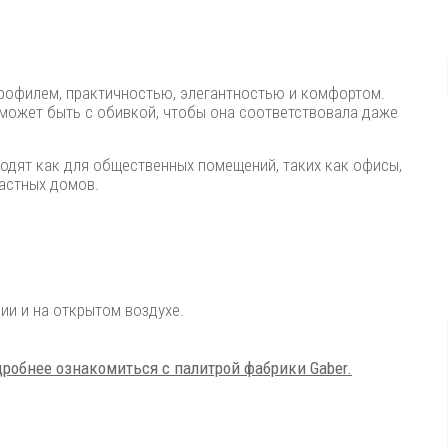
профилем, практичностью, элегантностью и комфортом.
может быть с обивкой, чтобы она соответствовала даже
ходят как для общественных помещений, таких как офисы,
частных домов.
и и на открытом воздухе.
робнее ознакомиться с палитрой фабрики Gaber.