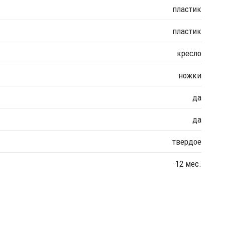
пластик
пластик
кресло
ножки
да
да
твердое
12 мес.