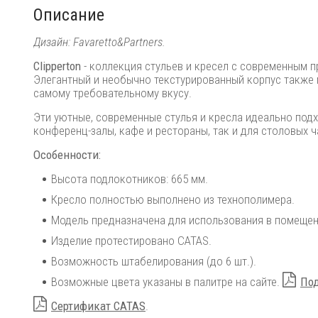
Описание
Дизайн: Favaretto&Partners.
Clipperton
- коллекция стульев и кресел с современным 
Элегантный и необычно текстурированный корпус также 
самому требовательному вкусу.
Эти уютные, современные стулья и кресла идеально под
конференц-залы, кафе и рестораны, так и для столовых 
Особенности:
Высота подлокотников: 665 мм.
Кресло полностью выполнено из технополимера.
Модель предназначена для использования в помещени
Изделие протестировано CATAS.
Возможность штабелирования (до 6 шт.).
Возможные цвета указаны в палитре на сайте.
Под
Сертификат CATAS
.