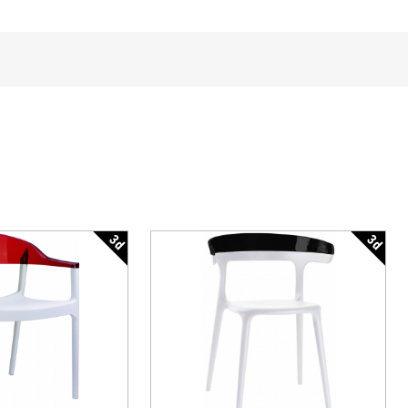
3d
3d