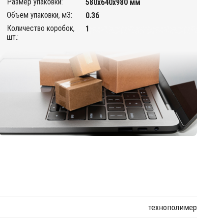
Размер упаковки:
580х640х980 мм
Объем упаковки, м3:
0.36
Количество коробок,
1
шт.:
технополимер