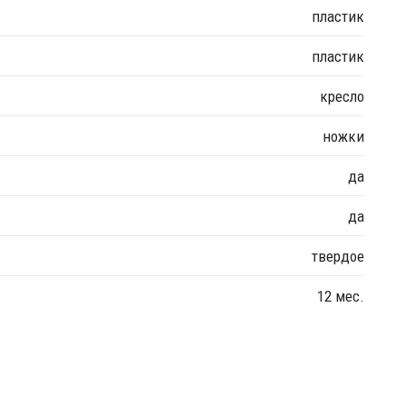
пластик
пластик
кресло
ножки
да
да
твердое
12 мес.