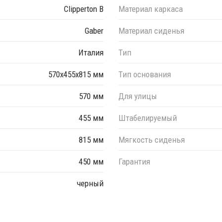
Clipperton B
Материал каркаса
Gaber
Материал сиденья
Италия
Тип
570х455х815 мм
Тип основания
570 мм
Для улицы
455 мм
Штабелируемый
815 мм
Мягкость сиденья
450 мм
Гарантия
черный