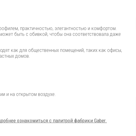
профилем, практичностью, элегантностью и комфортом.
может быть с обивкой, чтобы она соответствовала даже
ходят как для общественных помещений, таких как офисы,
частных домов.
и и на открытом воздухе.
робнее ознакомиться с палитрой фабрики Gaber.