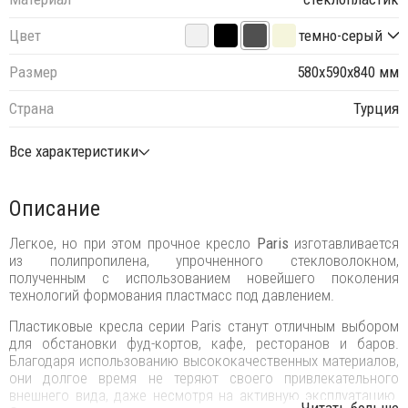
Цвет
темно-серый
Размер
580х590х840 мм
Страна
Турция
Все характеристики
Описание
Легкое, но при этом прочное кресло
Paris
изготавливается
из полипропилена, упрочненного стекловолокном,
полученным с использованием новейшего поколения
технологий формования пластмасс под давлением.
Пластиковые кресла серии Paris станут отличным выбором
для обстановки фуд-кортов, кафе, ресторанов и баров.
Благодаря использованию высококачественных материалов,
они долгое время не теряют своего привлекательного
внешнего вида, даже несмотря на активную эксплуатацию.
...Читать больше