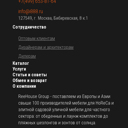
+7(499) 653-81-64
info@i888.ru
127549, г. Москва, Бибиревская, 8 к.1
Сотрудничество
Оптовым клиентам
Дизайнерам и архитекторам
Дилерам
Каталог
Услуги
Статьи и советы
Обмен и возврат
О компании
ReeHouse Group - поставляем из Европы и Азии
свыше 100 производителей мебели для HoReCa и
элитной садовой уличной мебели для частного
сектора: от обеденных и лаунж-комплектов до
пляжных шезлонгов и зонтов от солнца.