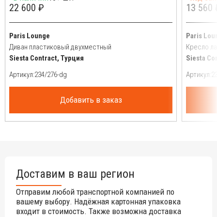
22 600 ₽
13 560 
Paris Lounge
Paris Lou
Диван пластиковый двухместный
Кресло л
Siesta Contract, Турция
Siesta Co
Артикул:
Артикул:
Добавить в заказ
Доставим в ваш регион
Отправим любой транспортной компанией по
вашему выбору. Надёжная картонная упаковка
входит в стоимость. Также возможна доставка