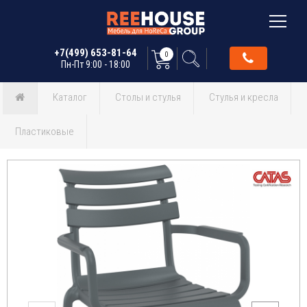
+7(499) 653-81-64
0
Пн-Пт 9:00 - 18:00
Каталог
Столы и стулья
Стулья и кресла
Пластиковые