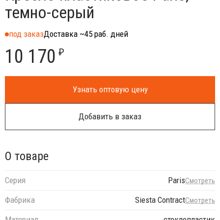
темно-серый
под заказ
Доставка ~45 раб. дней
10 170
₽
Узнать оптовую цену
Добавить в заказ
О товаре
Серия
Paris
Смотреть
Фабрика
Siesta Contract
Смотреть
Материал
стеклопластик