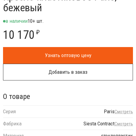
бежевый
в наличии
10+ шт.
10 170
₽
Узнать оптовую цену
Добавить в заказ
О товаре
Серия
Paris
Смотреть
Фабрика
Siesta Contract
Смотреть
Материал
стеклопластик