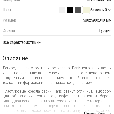
Цвет
бежевый
Размер
580х590х840 мм
Страна
Турция
Все характеристики
Описание
Легкое, но при этом прочное кресло
Paris
изготавливается
из полипропилена, упрочненного стекловолокном,
полученным с использованием новейшего поколения
технологий формования пластмасс под давлением.
Пластиковые кресла серии Paris станут отличным выбором
для обстановки фуд-кортов, кафе, ресторанов и баров.
Благодаря использованию высококачественных материалов,
они долгое время не теряют своего привлекательного
внешнего вида, даже несмотря на активную эксплуатацию.
...Читать больше