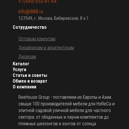
+7(499) 653-81-64
info@i888.ru
127549, г. Москва, Бибиревская, 8 к.1
Сотрудничество
Оптовым клиентам
Дизайнерам и архитекторам
Дилерам
Каталог
Услуги
Статьи и советы
Обмен и возврат
О компании
ReeHouse Group - поставляем из Европы и Азии
свыше 100 производителей мебели для HoReCa и
элитной садовой уличной мебели для частного
сектора: от обеденных и лаунж-комплектов до
пляжных шезлонгов и зонтов от солнца.