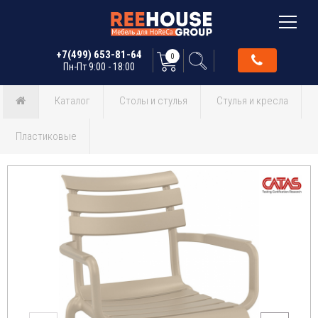
+7(499) 653-81-64
0
Пн-Пт 9:00 - 18:00
Каталог
Столы и стулья
Стулья и кресла
Пластиковые