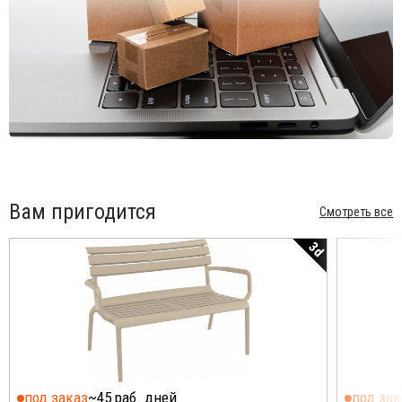
Вам пригодится
Смотреть все
3d
под заказ
~45 раб. дней
под зак