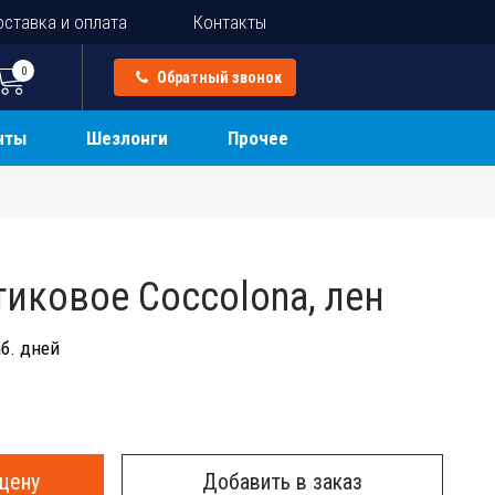
ставка и оплата
Контакты
0
Обратный звонок
нты
Шезлонги
Прочее
тиковое Coccolona, лен
б. дней
цену
Добавить в заказ