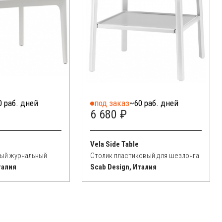
0 раб. дней
под заказ
~60 раб. дней
6 680 ₽
Vela Side Table
вый журнальный
Столик пластиковый для шезлонга
талия
Scab Design, Италия