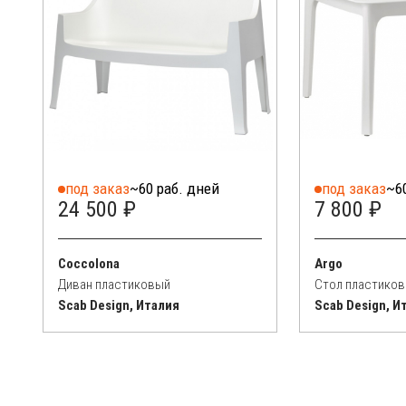
под заказ
~60 раб. дней
под заказ
~6
24 500 ₽
7 800 ₽
Coccolona
Argo
Диван пластиковый
Стол пластико
Scab Design, Италия
Scab Design, И