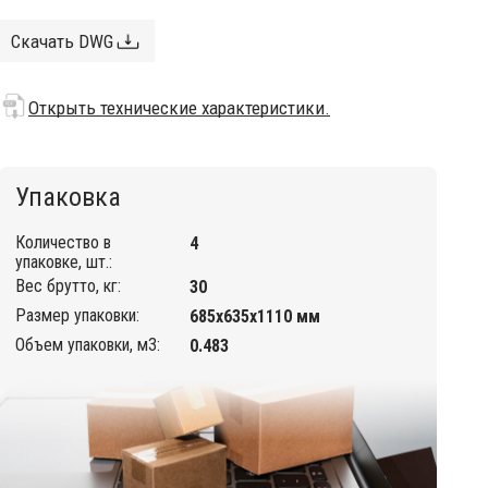
Скачать DWG
Открыть технические характеристики.
Упаковка
Количество в
4
упаковке, шт.:
Вес брутто, кг:
30
Размер упаковки:
685х635х1110 мм
Объем упаковки, м3:
0.483