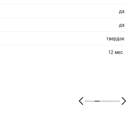
да
да
твердое
12 мес.