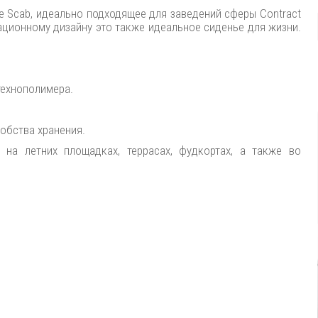
ile Scab, идеально подходящее для заведений сферы Contract
ационному дизайну это также идеальное сиденье для жизни.
технополимера.
обства хранения.
на летних площадках, террасах, фудкортах, а также во