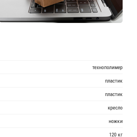
технополимер
пластик
пластик
кресло
ножки
120 кг