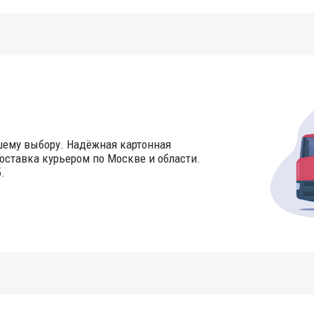
шему выбору. Надёжная картонная
оставка курьером по Москве и области.
.