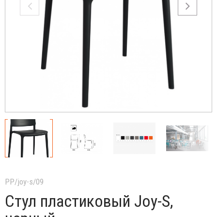
PP/joy-s/09
Стул пластиковый Joy-S,