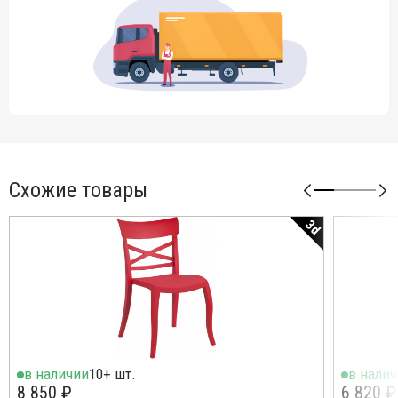
Схожие товары
3d
в наличии
10+ шт.
в нали
8 850 ₽
6 820 ₽