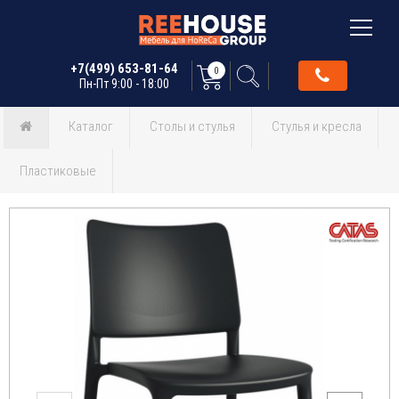
+7(499) 653-81-64
0
Пн-Пт 9:00 - 18:00
Каталог
Столы и стулья
Стулья и кресла
Пластиковые