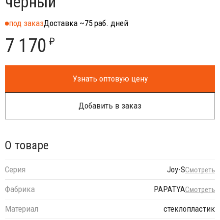
черный
под заказ
Доставка ~75 раб. дней
7 170
₽
Узнать оптовую цену
Добавить в заказ
О товаре
Серия
Joy-S
Смотреть
Фабрика
PAPATYA
Смотреть
Материал
стеклопластик