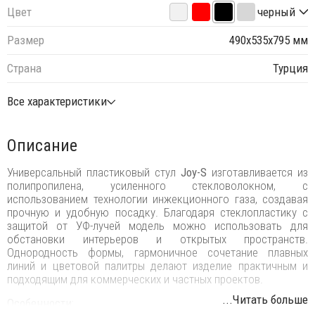
Цвет
черный
Размер
490х535х795 мм
Страна
Турция
Все характеристики
Описание
Универсальный пластиковый стул
Joy-S
изготавливается из
полипропилена, усиленного стекловолокном, с
использованием технологии инжекционного газа, создавая
прочную и удобную посадку. Благодаря стеклопластику с
защитой от УФ-лучей модель можно использовать для
обстановки интерьеров и открытых пространств.
Однородность формы, гармоничное сочетание плавных
линий и цветовой палитры делают изделие практичным и
подходящим для коммерческих и частных проектов.
...Читать больше
Особенности: