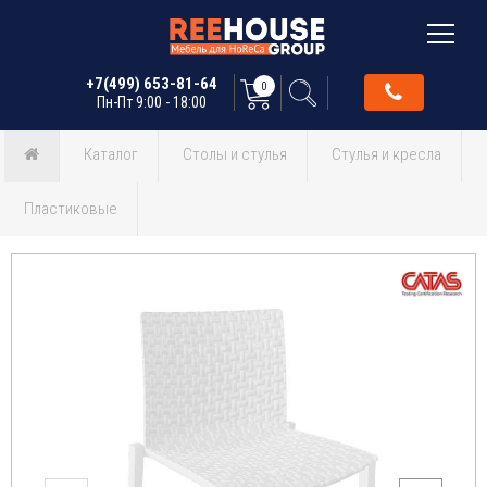
+7(499) 653-81-64
0
Пн-Пт 9:00 - 18:00
Каталог
Столы и стулья
Стулья и кресла
Пластиковые