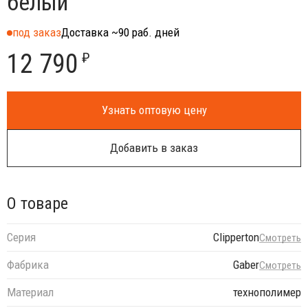
белый
под заказ
Доставка ~90 раб. дней
12 790
₽
Узнать оптовую цену
Добавить в заказ
О товаре
Серия
Clipperton
Смотреть
Фабрика
Gaber
Смотреть
Материал
технополимер