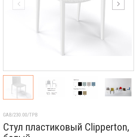
GAB/230.00/TPB
Стул пластиковый Clipperton,