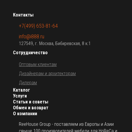
Контакты
+7(499) 653-81-64
info@i888.ru
127549, г. Москва, Бибиревская, 8 к.1
Сотрудничество
Оптовым клиентам
Дизайнерам и архитекторам
Дилерам
Каталог
Услуги
Статьи и советы
Обмен и возврат
О компании
ReeHouse Group - поставляем из Европы и Азии
свыше 100 производителей мебели для HoReCa и