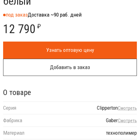
белый
под заказ
Доставка ~90 раб. дней
12 790
₽
Узнать оптовую цену
Добавить в заказ
О товаре
Серия
Clipperton
Смотреть
Фабрика
Gaber
Смотреть
Материал
технополимер