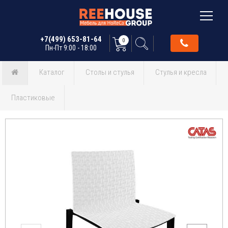
+7(499) 653-81-64
0
Пн-Пт 9:00 - 18:00
Каталог
Столы и стулья
Стулья и кресла
Пластиковые