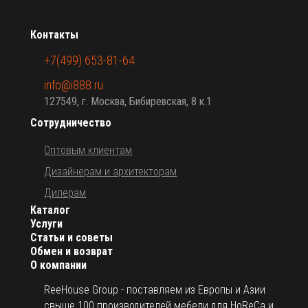
Контакты
+7(499) 653-81-64
info@i888.ru
127549, г. Москва, Бибиревская, 8 к.1
Сотрудничество
Оптовым клиентам
Дизайнерам и архитекторам
Дилерам
Каталог
Услуги
Статьи и советы
Обмен и возврат
О компании
ReeHouse Group - поставляем из Европы и Азии
свыше 100 производителей мебели для HoReCa и