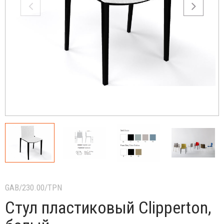
GAB/230.00/TPN
Стул пластиковый Clipperton,