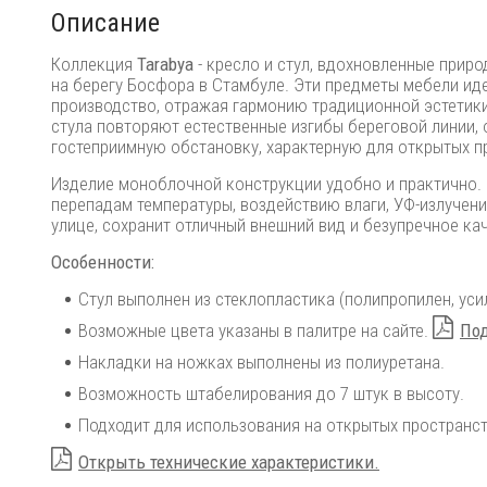
Описание
Коллекция
Tarabya
- кресло и стул, вдохновленные приро
на берегу Босфора в Стамбуле. Эти предметы мебели и
производство, отражая гармонию традиционной эстетики
стула повторяют естественные изгибы береговой линии,
гостеприимную обстановку, характерную для открытых п
Изделие моноблочной конструкции удобно и практично. Ст
перепадам температуры, воздействию влаги, УФ-излучени
улице, сохранит отличный внешний вид и безупречное ка
Особенности:
Стул выполнен из стеклопластика (полипропилен, уси
Возможные цвета указаны в палитре на сайте.
Под
Накладки на ножках выполнены из полиуретана.
Возможность штабелирования до 7 штук в высоту.
Подходит для использования на открытых пространст
Открыть технические характеристики.