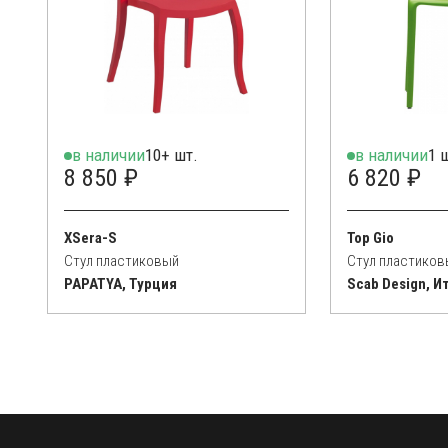
в наличии
10+ шт.
в наличии
1 
8 850 ₽
6 820 ₽
XSera-S
Top Gio
Стул пластиковый
Стул пластиков
PAPATYA, Турция
Scab Design, И