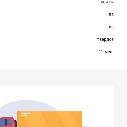
ножки
да
да
твердое
12 мес.