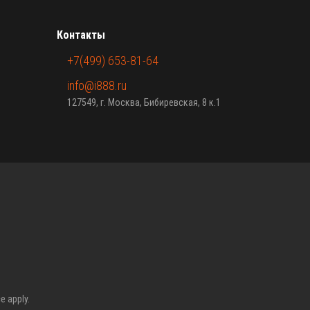
Контакты
+7(499) 653-81-64
info@i888.ru
127549, г. Москва, Бибиревская, 8 к.1
ce
apply.