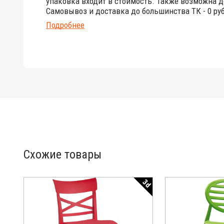
упаковка входит в стоимость. Также возможна д
Самовывоз и доставка до большинства ТК - 0 руб
Подробнее
Схожие товары
3d