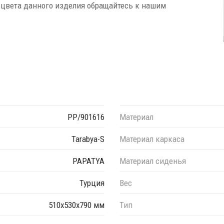
 цвета данного изделия обращайтесь к нашим
PP/901616
Материал
Tarabya-S
Материал каркаса
PAPATYA
Материал сиденья
Турция
Вес
510х530х790 мм
Тип