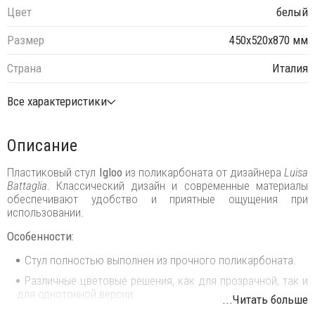
Цвет
белый
Размер
450х520х870 мм
Страна
Италия
Все характеристики
Описание
Пластиковый стул
Igloo
из поликарбоната от дизайнера
Luisa
Battaglia
. Классический дизайн и современные материалы
обеспечивают удобство и приятные ощущения при
использовании.
Особенности:
Стул полностью выполнен из прочного поликарбоната.
Различные цветовые решения, как для прозрачной, так и
для однотонной версии.
...Читать больше
Возможность штабелирования для максимального