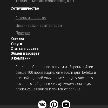
127549, г. Москва, Бибиревская, 8 к.1
Сотрудничество
Оптовым клиентам
Дизайнерам и архитекторам
Дилерам
Каталог
Услуги
Статьи и советы
Обмен и возврат
О компании
ReeHouse Group - поставляем из Европы и Азии
свыше 100 производителей мебели для HoReCa и
элитной садовой уличной мебели для частного
сектора: от обеденных и лаунж-комплектов до
пляжных шезлонгов и зонтов от солнца.