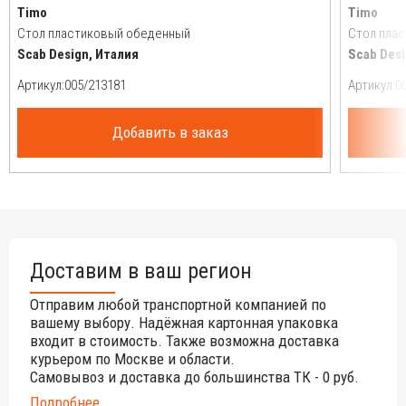
Timo
Timo
Стол пластиковый обеденный
Стол пла
Scab Design, Италия
Scab Desi
Артикул:
Артикул:
Добавить в заказ
Доставим в ваш регион
Отправим любой транспортной компанией по
вашему выбору. Надёжная картонная упаковка
входит в стоимость. Также возможна доставка
курьером по Москве и области.
Самовывоз и доставка до большинства ТК - 0 руб.
Подробнее