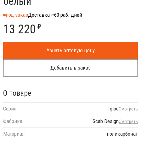
белый
под заказ
Доставка ~60 раб. дней
13 220
₽
Узнать оптовую цену
Добавить в заказ
О товаре
Серия
Igloo
Смотреть
Фабрика
Scab Design
Смотреть
Материал
поликарбонат