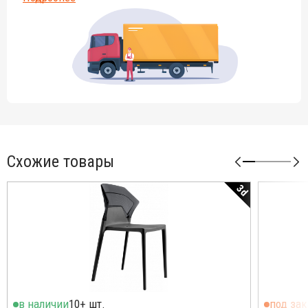
Схожие товары
3d
в наличии
10+ шт.
под зак