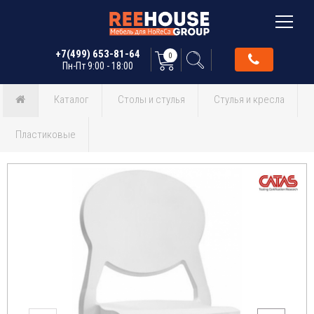
+7(499) 653-81-64
0
Пн-Пт 9:00 - 18:00
Каталог
Столы и стулья
Стулья и кресла
Пластиковые