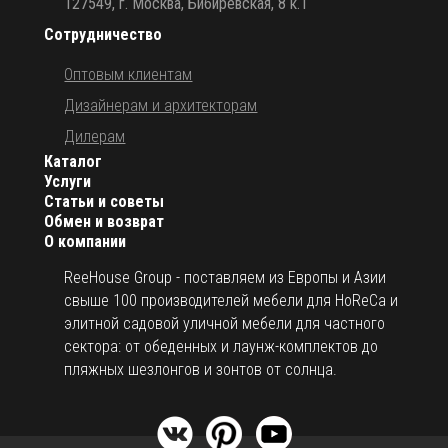
127549, г. Москва, Бибиревская, 8 к.1
Сотрудничество
Оптовым клиентам
Дизайнерам и архитекторам
Дилерам
Каталог
Услуги
Статьи и советы
Обмен и возврат
О компании
ReeHouse Group - поставляем из Европы и Азии
свыше 100 производителей мебели для HoReCa и
элитной садовой уличной мебели для частного
сектора: от обеденных и лаунж-комплектов до
пляжных шезлонгов и зонтов от солнца.