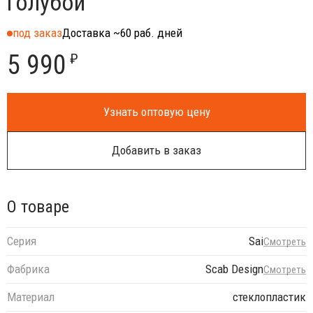
голубой
под заказ
Доставка ~60 раб. дней
5 990
₽
Узнать оптовую цену
Добавить в заказ
О товаре
Серия
Sai
Смотреть
Фабрика
Scab Design
Смотреть
Материал
стеклопластик