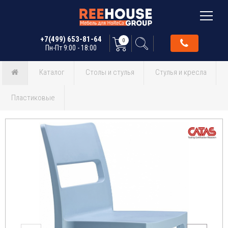
+7(499) 653-81-64
0
Пн-Пт 9:00 - 18:00
Каталог
Столы и стулья
Стулья и кресла
Пластиковые