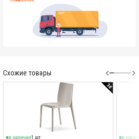
Схожие товары
3d
в наличии
1 шт.
в нали