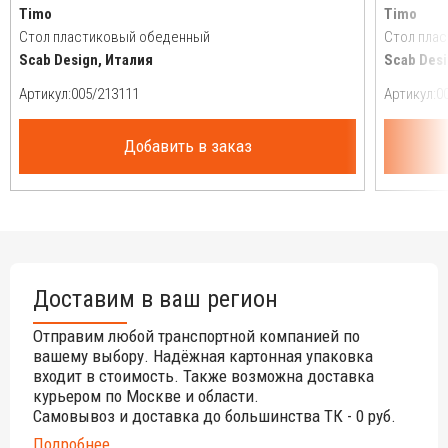
Timo
Timo
Стол пластиковый обеденный
Стол пла
Scab Design, Италия
Scab Desi
Артикул:
Артикул:
Добавить в заказ
Доставим в ваш регион
Отправим любой транспортной компанией по
вашему выбору. Надёжная картонная упаковка
входит в стоимость. Также возможна доставка
курьером по Москве и области.
Самовывоз и доставка до большинства ТК - 0 руб.
Подробнее