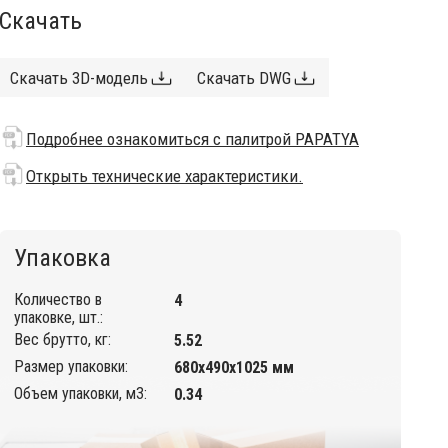
Скачать
Скачать 3D-модель
Скачать DWG
Подробнее ознакомиться с палитрой PAPATYA
Открыть технические характеристики.
Упаковка
Количество в
4
упаковке, шт.:
Вес брутто, кг:
5.52
Размер упаковки:
680х490х1025 мм
Объем упаковки, м3:
0.34