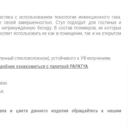
ластика с использованием технологии инжекционного газа.
е своей завершенностью. Стул подходит для гостиных и
 непринужденную беседу. В состав полимеров, из которых
зволяет использовать их как в помещении, так и на открытом
ленный стекловолокном), устойчивого к УФ-излучениям.
робнее ознакомиться с палитрой PAPATYA
.
вах.
ье.
иала и цвета данного изделия обращайтесь к нашим