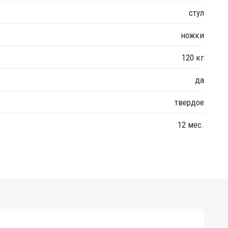
стул
ножки
120 кг
да
твердое
12 мес.