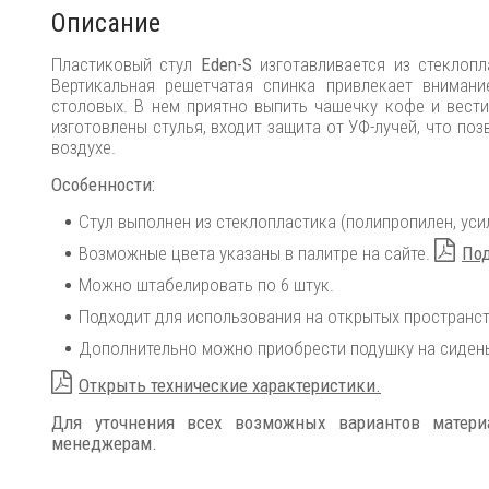
Описание
Пластиковый стул
Eden-S
изготавливается из стеклоп
Вертикальная решетчатая спинка привлекает внимани
столовых. В нем приятно выпить чашечку кофе и вести
изготовлены стулья, входит защита от УФ-лучей, что по
воздухе.
Особенности:
Стул выполнен из стеклопластика (полипропилен, уси
Возможные цвета указаны в палитре на сайте.
Под
Можно штабелировать по 6 штук.
Подходит для использования на открытых пространст
Дополнительно можно приобрести подушку на сиден
Открыть технические характеристики.
Для уточнения всех возможных вариантов матер
менеджерам.