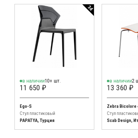
3d
в наличии
10+ шт.
в наличии
2 
11 650 ₽
13 360 ₽
Ego-S
Zebra Bicolore 
Стул пластиковый
Стул пластиков
PAPATYA, Турция
Scab Design, И