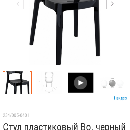
1 видео
234/005-0401
Стул пластиковый Bo, черный