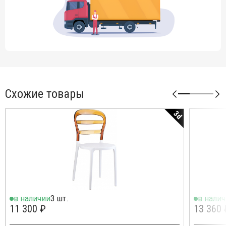
Схожие товары
3d
в наличии
3 шт.
в нали
11 300 ₽
13 360 