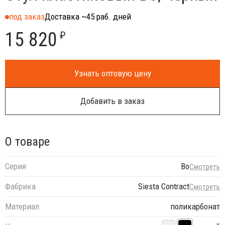
под заказ
Доставка ~45 раб. дней
15 820
₽
Узнать оптовую цену
Добавить в заказ
О товаре
Серия
Bo
Смотреть
Фабрика
Siesta Contract
Смотреть
Материал
поликарбонат