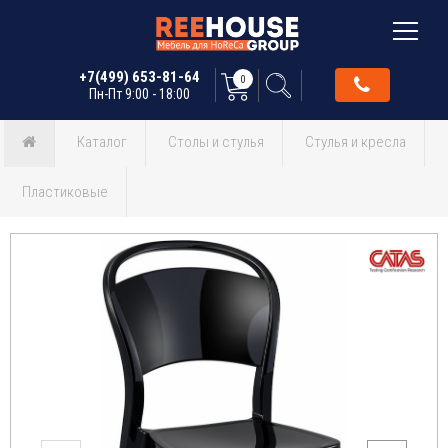
+7(499) 653-81-64
0
Пн-Пт 9:00 - 18:00
Каталог
Столы и стулья
Стулья и кресла
Пластиковые