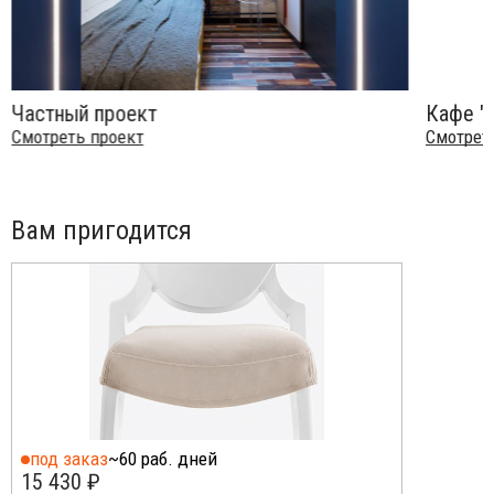
Частный проект
Кафе "
Смотреть проект
Смотрет
Вам пригодится
под заказ
~60 раб. дней
15 430 ₽