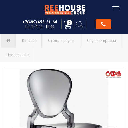
+7(499) 653-81-64
0
Пн-Пт 9:00 - 18:00
Каталог
Столы и стулья
Стулья и кресла
Прозрачные