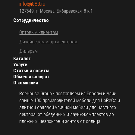
info@i888.ru
127549, г. Москва, Бибиревская, 8 к.1
Сотрудничество
Оптовым клиентам
Дизайнерам и архитекторам
Дилерам
Каталог
Услуги
Статьи и советы
Обмен и возврат
О компании
ReeHouse Group - поставляем из Европы и Азии
свыше 100 производителей мебели для HoReCa и
элитной садовой уличной мебели для частного
сектора: от обеденных и лаунж-комплектов до
пляжных шезлонгов и зонтов от солнца.