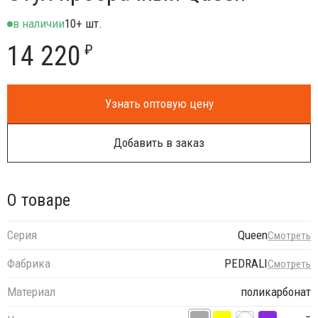
в наличии
10+ шт.
14 220
₽
Узнать оптовую цену
Добавить в заказ
О товаре
Серия
Queen
Смотреть
Фабрика
PEDRALI
Смотреть
Материал
поликарбонат