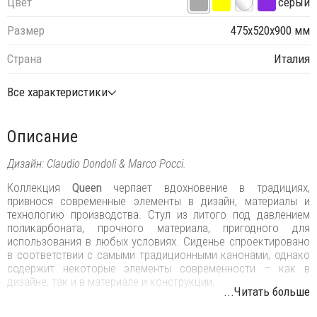
Цвет
серый
Размер
475х520х900 мм
Страна
Италия
Все характеристики
Описание
Дизайн: Claudio Dondoli & Marco Pocci.
Коллекция
Queen
черпает вдохновение в традициях,
привнося современные элементы в дизайн, материалы и
технологию производства. Стул из литого под давлением
поликарбоната, прочного материала, пригодного для
использования в любых условиях. Сиденье спроектировано
в соответствии с самыми традиционными канонами, однако
содержит некоторые элементы современности – как в
дизайне, так и в материале и конструкции.
...Читать больше
Особенности: