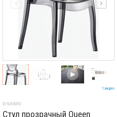
1 видео
015/650FU
Стул прозрачный Queen