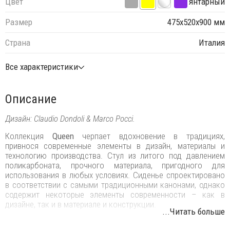
Цвет
янтарный
Размер
475х520х900 мм
Страна
Италия
Все характеристики
Описание
Дизайн: Claudio Dondoli & Marco Pocci.
Коллекция
Queen
черпает вдохновение в традициях,
привнося современные элементы в дизайн, материалы и
технологию производства. Стул из литого под давлением
поликарбоната, прочного материала, пригодного для
использования в любых условиях. Сиденье спроектировано
в соответствии с самыми традиционными канонами, однако
содержит некоторые элементы современности – как в
дизайне, так и в материале и конструкции.
...Читать больше
Особенности: