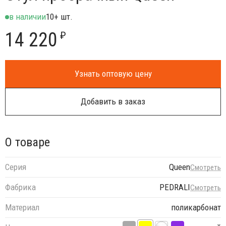
в наличии
10+ шт.
14 220
₽
Узнать оптовую цену
Добавить в заказ
О товаре
Серия
Queen
Смотреть
Фабрика
PEDRALI
Смотреть
Материал
поликарбонат