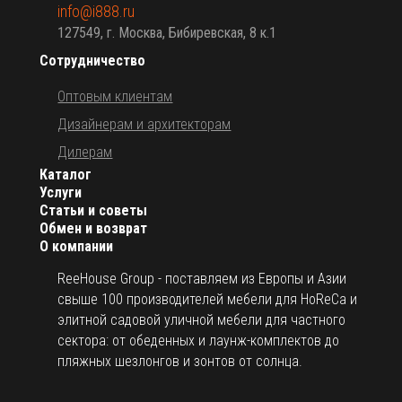
info@i888.ru
127549, г. Москва, Бибиревская, 8 к.1
Сотрудничество
Оптовым клиентам
Дизайнерам и архитекторам
Дилерам
Каталог
Услуги
Статьи и советы
Обмен и возврат
О компании
ReeHouse Group - поставляем из Европы и Азии
свыше 100 производителей мебели для HoReCa и
элитной садовой уличной мебели для частного
сектора: от обеденных и лаунж-комплектов до
пляжных шезлонгов и зонтов от солнца.