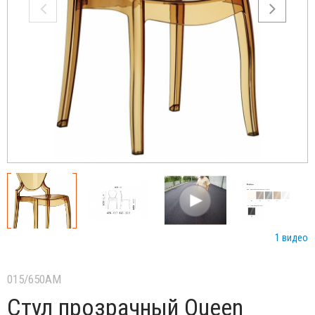
1 видео
015/650AM
Стул прозрачный Queen