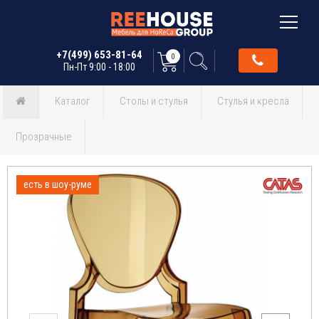
+7(499) 653-81-64
0
Пн-Пт 9:00 - 18:00
Каталог
Столы и стулья
Стулья и кресла
Прозрачные
есть в шоу-руме