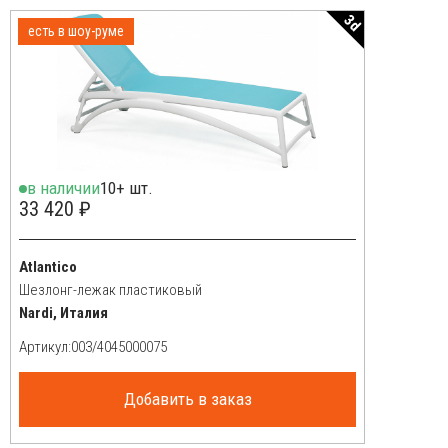
3d
есть в шоу-руме
в наличии
10+ шт.
33 420 ₽
Atlantico
Шезлонг-лежак пластиковый
Nardi, Италия
Артикул:
Добавить в заказ