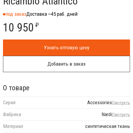
Ricambio Atlantico
под заказ
Доставка ~45 раб. дней
10 950
₽
Узнать оптовую цену
Добавить в заказ
О товаре
Серия
Accessories
Смотреть
Фабрика
Nardi
Смотреть
Материал
синтетическая ткань