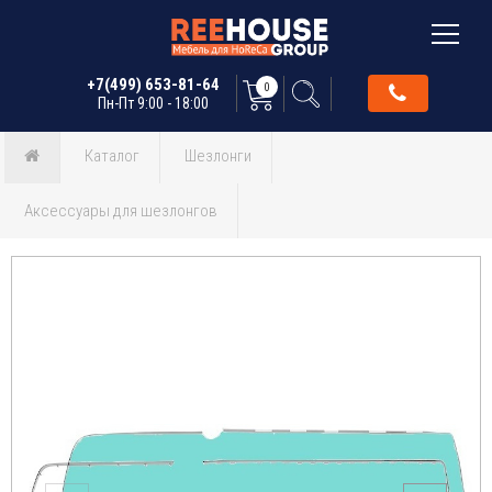
+7(499) 653-81-64
0
Пн-Пт 9:00 - 18:00
Каталог
Шезлонги
Аксессуары для шезлонгов