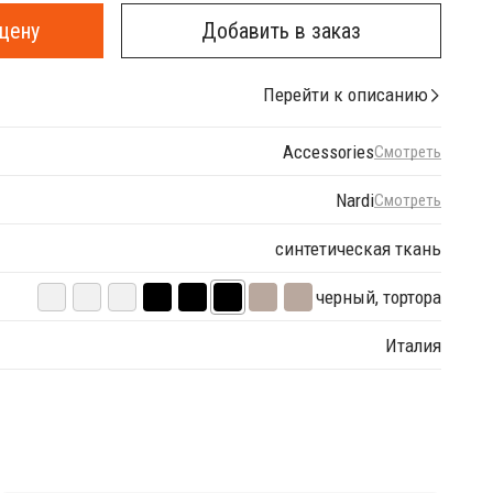
цену
Добавить в заказ
Перейти к описанию
Accessories
Смотреть
Nardi
Смотреть
синтетическая ткань
черный, тортора
Италия