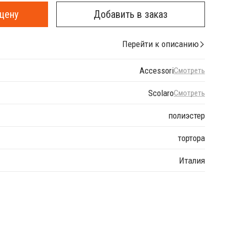
цену
Добавить в заказ
Перейти к описанию
Accessori
Смотреть
Scolaro
Смотреть
полиэстер
тортора
Италия