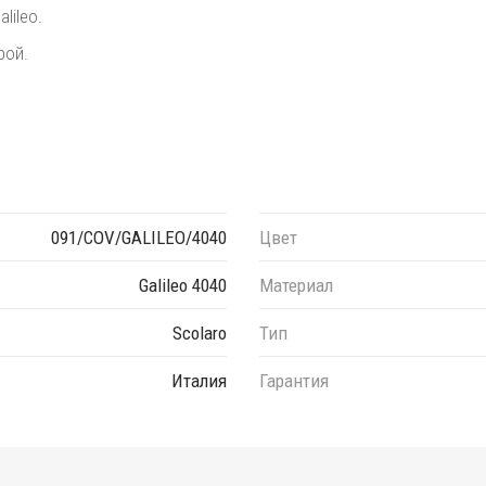
lileo.
рой.
091/COV/GALILEO/4040
Цвет
Galileo 4040
Материал
Scolaro
Тип
Италия
Гарантия