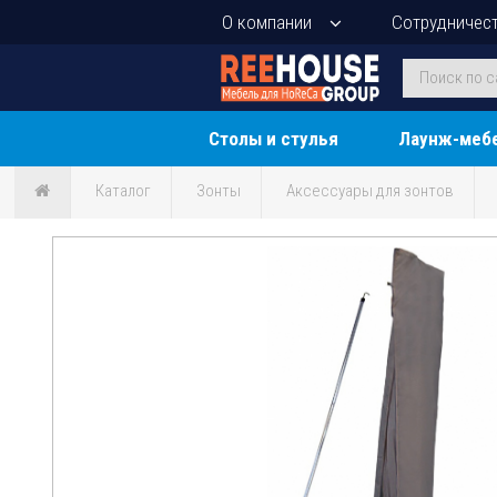
О компании
Сотрудничес
Столы и стулья
Лаунж-меб
Каталог
Зонты
Аксессуары для зонтов