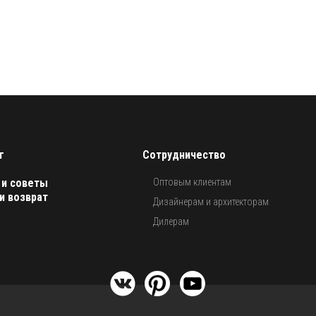
г
Сотрудничество
 и советы
Оптовым клиентам
и возврат
Дизайнерам и архитекторам
Дилерам