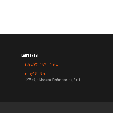
Контакты
+7(499) 653-81-64
info@i888.ru
127549, г. Москва, Бибиревская, 8 к.1