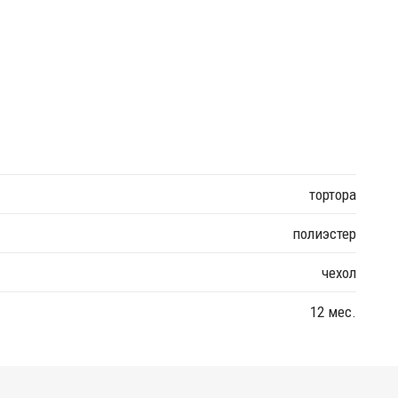
тортора
полиэстер
чехол
12 мес.