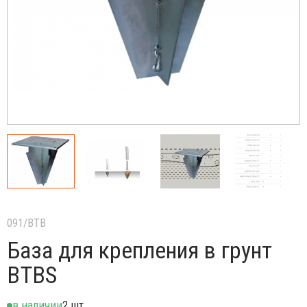
091/BTB
База для крепления в грунт
BTBS
в наличии
2 шт.