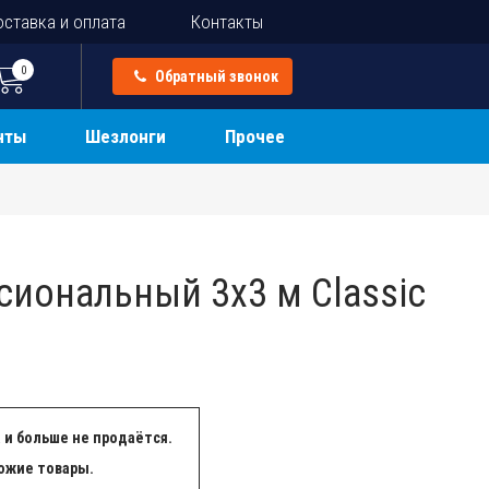
ставка и оплата
Контакты
0
Обратный звонок
нты
Шезлонги
Прочее
сиональный 3х3 м Classic
 и больше не продаётся.
ожие товары.