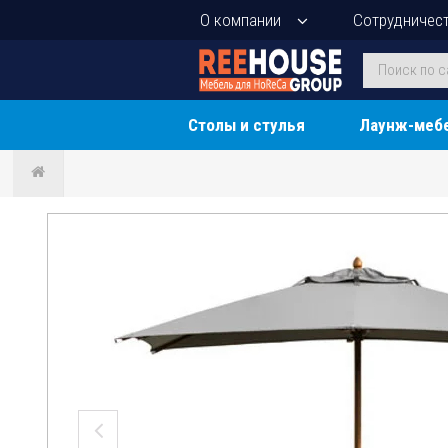
О компании
Сотрудничес
Столы и стулья
Лаунж-меб