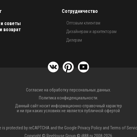
г
Сотрудничество
 и советы
Оптовым клиентам
и возврат
Дизайнерам и архитекторам
Дилерам
Согласие на обработку персональных данных.
Политика конфиденциальности.
Данный сайт носит информационно-справочный характер
и ни при каких условиях не является публичной офертой
te is protected by reCAPTCHA and the Google
Privacy Policy
and
Terms of Servi
Copyright © ReeHouse Group © i888.ru 2008-2026