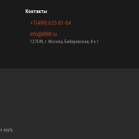
Контакты
+7(499) 653-81-64
info@i888.ru
127549, г. Москва, Бибиревская, 8 к.1
ce
apply.