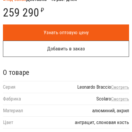
259 290
₽
Узнать оптовую цену
Добавить в заказ
О товаре
Серия
Leonardo Braccio
Смотреть
Фабрика
Scolaro
Смотреть
Материал
алюминий, акрил
Цвет
антрацит, слоновая кость