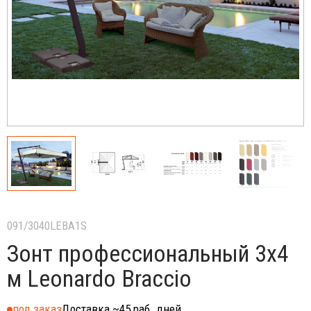
091/3040LEBA1S
Зонт профессиональный 3х4
м Leonardo Braccio
под заказ
Доставка ~45 раб. дней