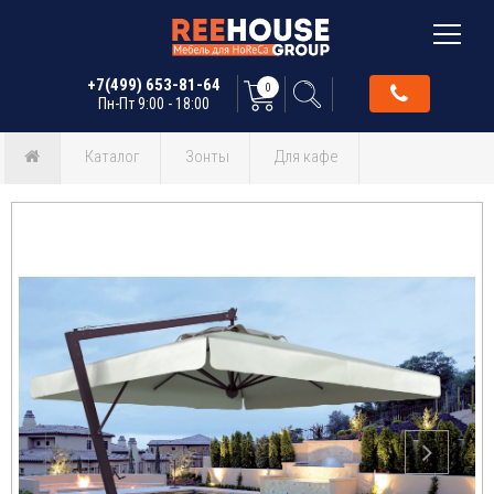
+7(499) 653-81-64
0
Пн-Пт 9:00 - 18:00
Каталог
Зонты
Для кафе