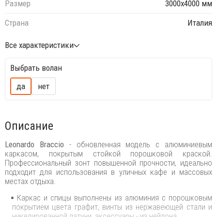
Размер
3000х4000 мм
Страна
Италия
Все характеристики
Выбрать волан
да
нет
Описание
Leonardo Braccio
- обновленная модель с алюминиевым
каркасом, покрытым стойкой порошковой краской.
Профессиональный зонт повышенной прочности, идеально
подходит для использования в уличных кафе и массовых
местах отдыха.
Каркас и спицы выполнены из алюминия с порошковым
покрытием цвета графит, винты из нержавеющей стали и
никелированной латуни, аксессуары - из нейлона.