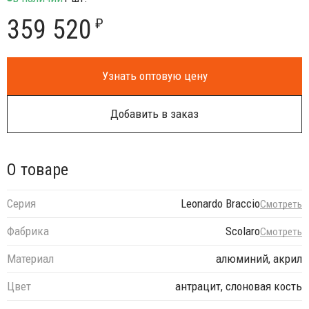
359 520
₽
Узнать оптовую цену
Добавить в заказ
О товаре
Серия
Leonardo Braccio
Смотреть
Фабрика
Scolaro
Смотреть
Материал
алюминий, акрил
Цвет
антрацит, слоновая кость