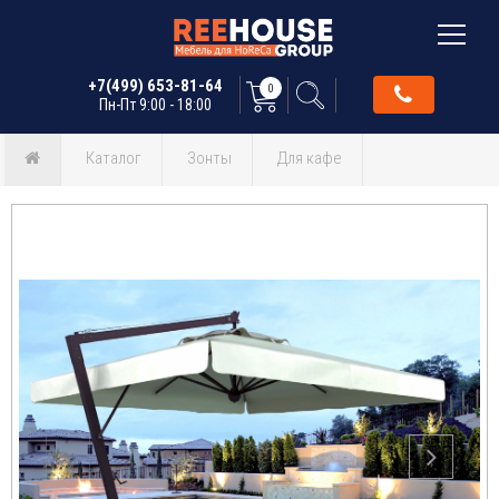
+7(499) 653-81-64
0
Пн-Пт 9:00 - 18:00
Каталог
Зонты
Для кафе