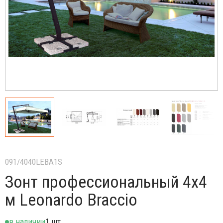
091/4040LEBA1S
Зонт профессиональный 4х4
м Leonardo Braccio
в наличии
1 шт.