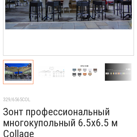
329/6565COL
Зонт профессиональный
многокупольный 6.5х6.5 м
Collage