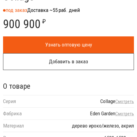
под заказ
Доставка ~55 раб. дней
900 900
₽
Узнать оптовую цену
Добавить в заказ
О товаре
Серия
Collage
Смотреть
Фабрика
Eden Garden
Смотреть
Материал
дерево ироко/железо, акрил