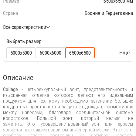
Размер
6500х6500 мм
Страна
Босния и Герцеговина
Все характеристики
Выбрать размер
5000х5000
6000х6000
6500х6500
Ещё
Описание
Collage
- четырехкупольный зонт, представительность и
изысканная отделка которого делают его идеальным
продуктом для тех, кому необходимо затенение больших
квадратных пространств и защита от дождя в промежутках
между навесами, благодаря соединительной системе
водостоков. Большой зонт, который нельзя не
заметить. Этот усовершенствованный зонт для террасы
является настоящим подвигом инженерной мысли. Этот зонт
особого класса, состоящий из четырех навесов,