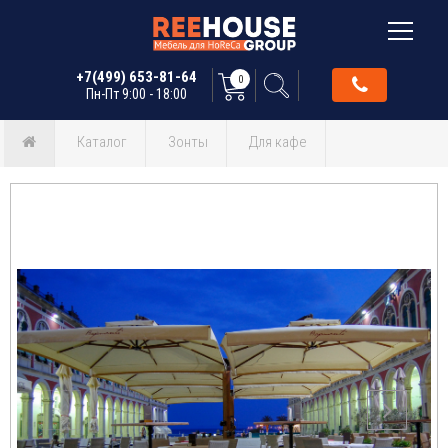
+7(499) 653-81-64
0
Пн-Пт 9:00 - 18:00
Каталог
Зонты
Для кафе