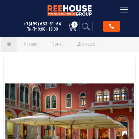
+7(499) 653-81-64
0
Пн-Пт 9:00 - 18:00
Каталог
Зонты
Для кафе