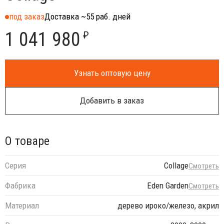
под заказ
Доставка ~55 раб. дней
1 041 980
₽
Узнать оптовую цену
Добавить в заказ
О товаре
Серия
Collage
Смотреть
Фабрика
Eden Garden
Смотреть
Материал
дерево ироко/железо, акрил