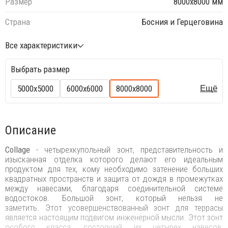
Размер
8000х8000 мм
Страна
Босния и Герцеговина
Все характеристики
Выбрать размер
5000х5000
6000х6000
8000х8000
Ещё
Описание
Collage
- четырехкупольный зонт, представительность и
изысканная отделка которого делают его идеальным
продуктом для тех, кому необходимо затенение больших
квадратных пространств и защита от дождя в промежутках
между навесами, благодаря соединительной системе
водостоков. Большой зонт, который нельзя не
заметить. Этот усовершенствованный зонт для террасы
является настоящим подвигом инженерной мысли. Этот зонт
особого класса, состоящий из четырех навесов,