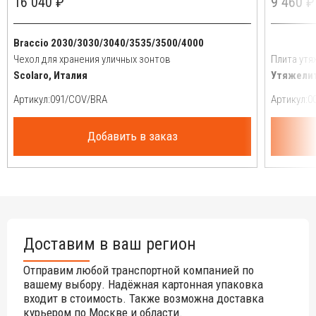
16 040 ₽
9 460 ₽
Braccio 2030/3030/3040/3535/3500/4000
Чехол для хранения уличных зонтов
Плита утя
Scolaro, Италия
Утяжелит
Артикул:
Артикул:
Добавить в заказ
Доставим в ваш регион
Отправим любой транспортной компанией по
вашему выбору. Надёжная картонная упаковка
входит в стоимость. Также возможна доставка
курьером по Москве и области.