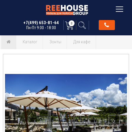
+7(499) 653-81-64
0
Пн-Пт 9:00 - 18:00
Каталог
Зонты
Для кафе