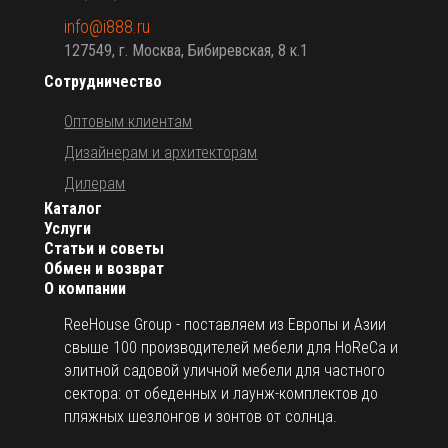
info@i888.ru
127549, г. Москва, Бибиревская, 8 к.1
Сотрудничество
Оптовым клиентам
Дизайнерам и архитекторам
Дилерам
Каталог
Услуги
Статьи и советы
Обмен и возврат
О компании
ReeHouse Group - поставляем из Европы и Азии
свыше 100 производителей мебели для HoReCa и
элитной садовой уличной мебели для частного
сектора: от обеденных и лаунж-комплектов до
пляжных шезлонгов и зонтов от солнца.