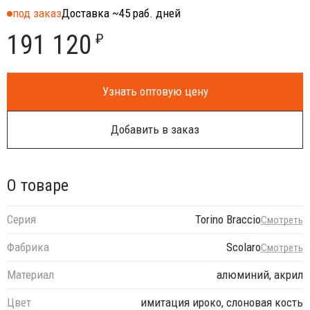
под заказ
Доставка ~45 раб. дней
191 120
₽
Узнать оптовую цену
Добавить в заказ
О товаре
Серия
Torino Braccio
Смотреть
Фабрика
Scolaro
Смотреть
Материал
алюминий, акрил
Цвет
имитация ироко, слоновая кость