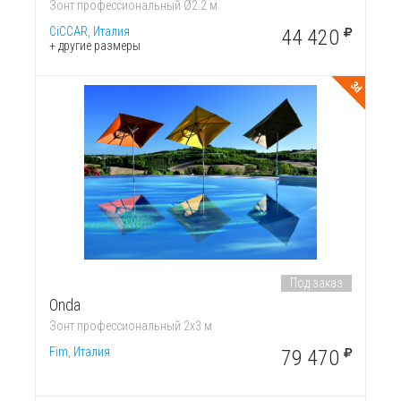
Зонт профессиональный Ø2.2 м
CiCCAR, Италия
44 420
+ другие размеры
3d
Под заказ
Onda
Зонт профессиональный 2х3 м
Fim, Италия
79 470