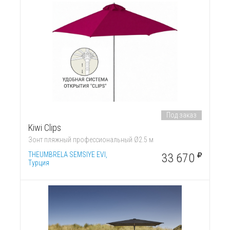
Под заказ
Kiwi Clips
Зонт пляжный профессиональный Ø2.5 м
THEUMBRELA SEMSIYE EVI,
33 670
Турция