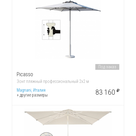
Под заказ
Picasso
Зонт пляжный профессиональный 2х2 м
Magnani, Италия
83 160
+ другие размеры