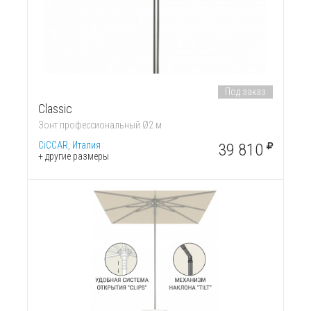
Под заказ
Classic
Зонт профессиональный Ø2 м
CiCCAR, Италия
39 810
+ другие размеры