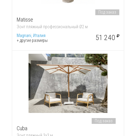
Под заказ
Matisse
Зонт пляжный профессиональный Ø2 м
Magnani, Италия
51 240
+ другие размеры
Под заказ
Cuba
Зонт пляжный 3х3 м