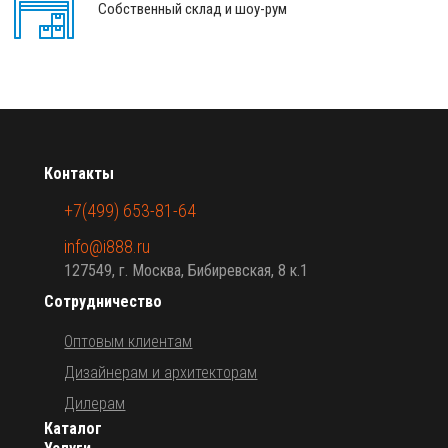
Собственный склад и шоу-рум
Контакты
+7(499) 653-81-64
info@i888.ru
127549, г. Москва, Бибиревская, 8 к.1
Сотрудничество
Оптовым клиентам
Дизайнерам и архитекторам
Дилерам
Каталог