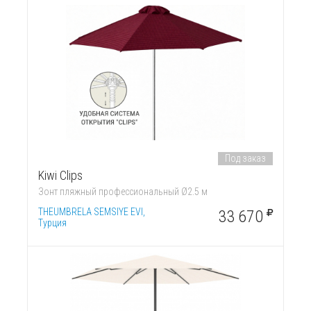
Под заказ
Kiwi Clips
Зонт пляжный профессиональный Ø2.5 м
THEUMBRELA SEMSIYE EVI,
33 670
Турция