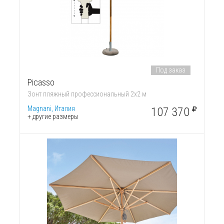
Под заказ
Picasso
Зонт пляжный профессиональный 2х2 м
Magnani, Италия
107 370
+ другие размеры