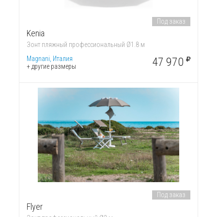
Под заказ
Kenia
Зонт пляжный профессиональный Ø1.8 м
Magnani, Италия
47 970
+ другие размеры
Под заказ
Flyer