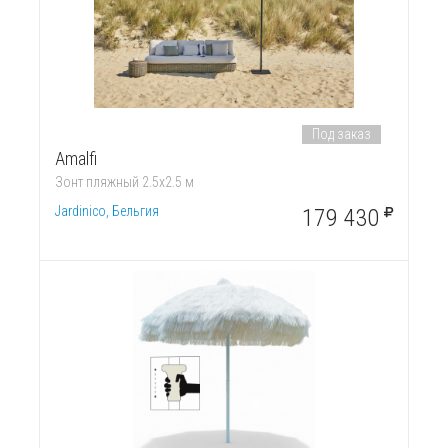
Под заказ
Amalfi
Зонт пляжный 2.5х2.5 м
Jardinico, Бельгия
179 430