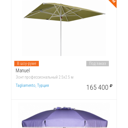
3d
В шоу-руме
Под заказ
Manuel
Зонт профессиональный 2.5х2.5 м
Tagliamento, Турция
165 400