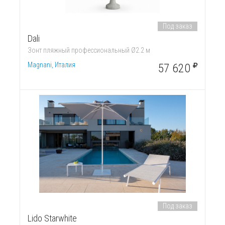
Под заказ
Dali
Зонт пляжный профессиональный Ø2.2 м
Magnani, Италия
57 620
Под заказ
Lido Starwhite