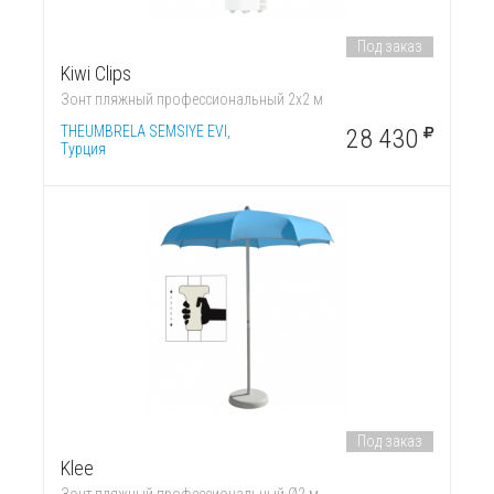
Под заказ
Kiwi Clips
Зонт пляжный профессиональный 2х2 м
THEUMBRELA SEMSIYE EVI,
28 430
Турция
Под заказ
Klee