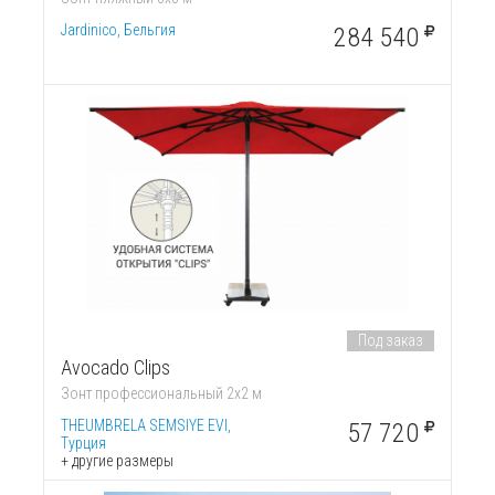
Jardinico, Бельгия
284 540
Под заказ
Avocado Clips
Зонт профессиональный 2х2 м
THEUMBRELA SEMSIYE EVI,
57 720
Турция
+ другие размеры