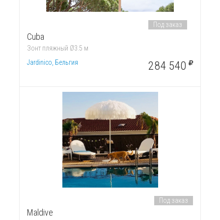
Под заказ
Cuba
Зонт пляжный Ø3.5 м
Jardinico, Бельгия
284 540
Под заказ
Maldive