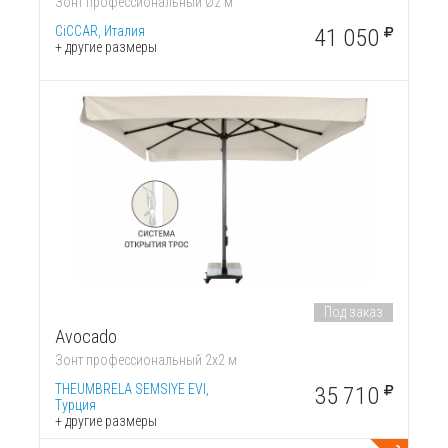
Зонт профессиональный Ø2 м
CiCCAR, Италия
41 050
+ другие размеры
Под заказ
Avocado
Зонт профессиональный 2х2 м
THEUMBRELA SEMSIYE EVI,
35 710
Турция
+ другие размеры