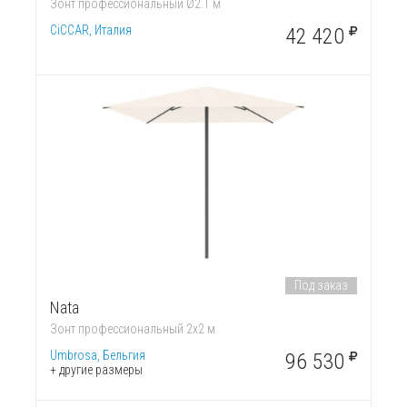
Зонт профессиональный Ø2.1 м
CiCCAR, Италия
42 420
Под заказ
Nata
Зонт профессиональный 2х2 м
Umbrosa, Бельгия
96 530
+ другие размеры