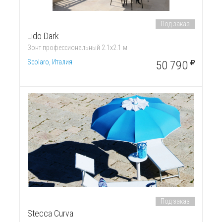
Под заказ
Lido Dark
Зонт профессиональный 2.1х2.1 м
Scolaro, Италия
50 790
Под заказ
Stecca Curva