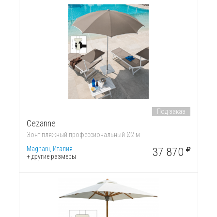
Под заказ
Cezanne
Зонт пляжный профессиональный Ø2 м
Magnani, Италия
37 870
+ другие размеры