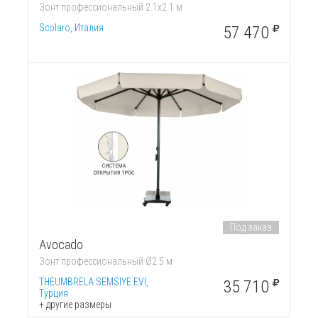
Зонт профессиональный 2.1х2.1 м
Scolaro, Италия
57 470
Под заказ
Avocado
Зонт профессиональный Ø2.5 м
THEUMBRELA SEMSIYE EVI,
35 710
Турция
+ другие размеры