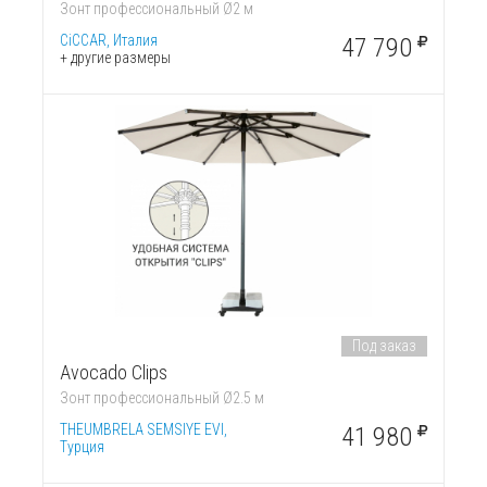
Зонт профессиональный Ø2 м
CiCCAR, Италия
47 790
+ другие размеры
Под заказ
Avocado Clips
Зонт профессиональный Ø2.5 м
THEUMBRELA SEMSIYE EVI,
41 980
Турция