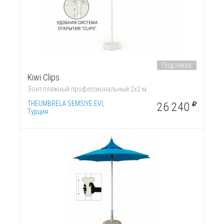
Под заказ
Kiwi Clips
Зонт пляжный профессиональный 2х2 м
THEUMBRELA SEMSIYE EVI,
26 240
Турция