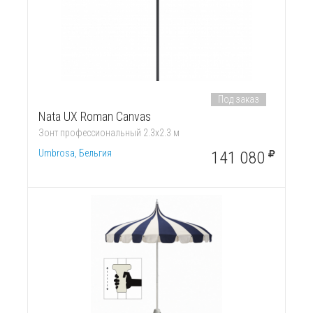
Под заказ
Nata UX Roman Canvas
Зонт профессиональный 2.3х2.3 м
Umbrosa, Бельгия
141 080