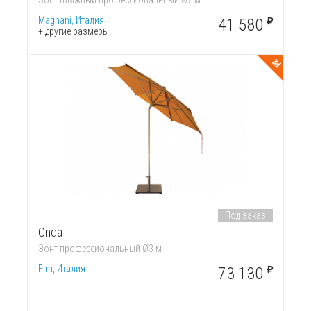
Зонт пляжный профессиональный Ø2 м
Magnani, Италия
41 580
+ другие размеры
3d
Под заказ
Onda
Зонт профессиональный Ø3 м
Fim, Италия
73 130