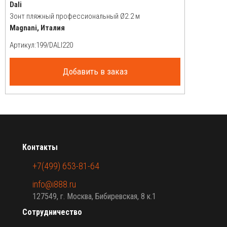
Dali
Зонт пляжный профессиональный Ø2.2 м
Magnani, Италия
Артикул:
Добавить в заказ
Контакты
+7(499) 653-81-64
info@i888.ru
127549, г. Москва, Бибиревская, 8 к.1
Сотрудничество