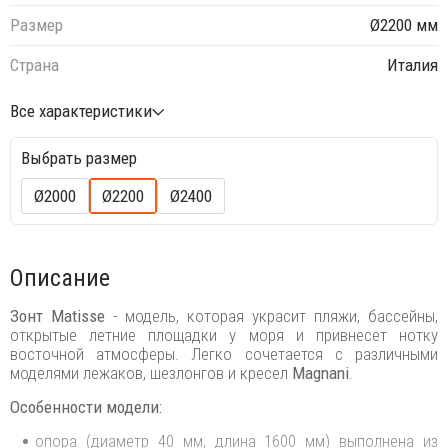
Размер
Ø2200 мм
Страна
Италия
Все характеристики
Выбрать размер
Ø2000
Ø2200
Ø2400
Описание
Зонт Matisse
- модель, которая украсит пляжи, бассейны,
открытые летние площадки у моря и привнесет нотку
восточной атмосферы. Легко сочетается с различными
моделями лежаков, шезлонгов и кресел
Magnani
.
Особенности модели:
опора (диаметр 40 мм, длина 1600 мм) выполнена из