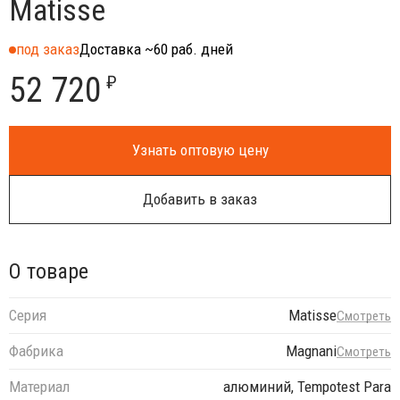
Matisse
под заказ
Доставка ~60 раб. дней
52 720
₽
Узнать оптовую цену
Добавить в заказ
О товаре
Серия
Matisse
Смотреть
Фабрика
Magnani
Смотреть
Материал
алюминий, Tempotest Para