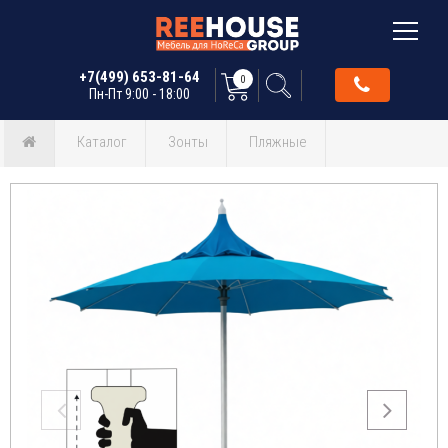
+7(499) 653-81-64
0
Пн-Пт 9:00 - 18:00
Каталог
Зонты
Пляжные