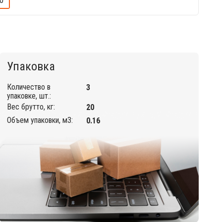
0
Упаковка
Количество в
3
упаковке, шт.:
Вес брутто, кг:
20
Объем упаковки, м3:
0.16