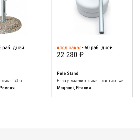
5 раб. дней
под заказ
~60 раб. дней
22 280 ₽
Pole Stand
льная 50 кг
База утяжелительная пластиковая Pole Stand 50 кг
 Россия
Magnani, Италия