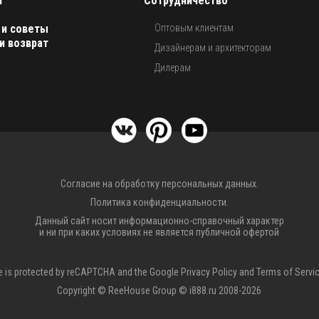
г
Сотрудничество
 и советы
Оптовым клиентам
и возврат
Дизайнерам и архитекторам
Дилерам
Согласие на обработку персональных данных.
Политика конфиденциальности.
Данный сайт носит информационно-справочный характер
и ни при каких условиях не является публичной офертой
te is protected by reCAPTCHA and the Google
Privacy Policy
and
Terms of Servi
Copyright © ReeHouse Group © i888.ru 2008-2026