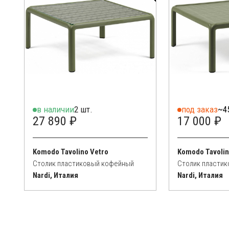
в наличии
2 шт.
под заказ
~4
27 890 ₽
17 000 ₽
Komodo Tavolino Vetro
Komodo Tavoli
Столик пластиковый кофейный
Столик пласти
Nardi, Италия
Nardi, Италия