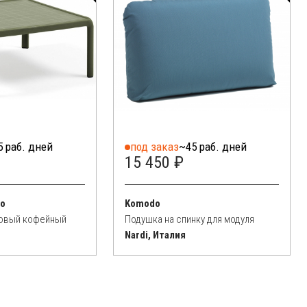
5 раб. дней
под заказ
~45 раб. дней
15 450 ₽
no
Komodo
ковый кофейный
Подушка на спинку для модуля
Nardi, Италия