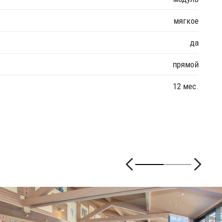
мягкое
да
прямой
12 мес.