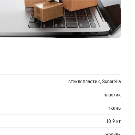
стеклопластик, Sunbrella
пластик
ткань
10.9 кг
модуль