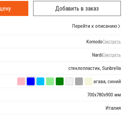
цену
Добавить в заказ
Перейти к описанию
Komodo
Смотреть
Nardi
Смотреть
стеклопластик, Sunbrella
агава, синий
700х780х900 мм
Италия