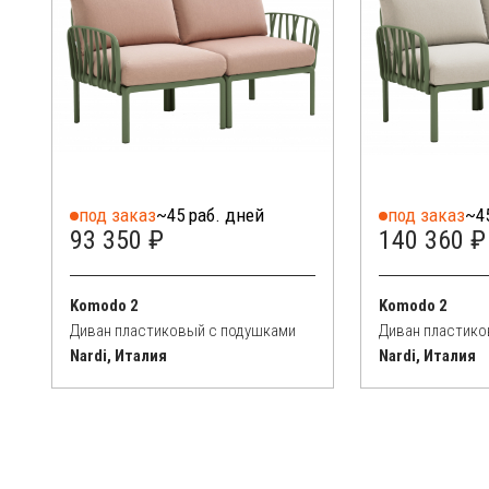
под заказ
~45 раб. дней
под заказ
~4
93 350 ₽
140 360 ₽
Komodo 2
Komodo 2
Диван пластиковый с подушками
Диван пластико
Nardi, Италия
Nardi, Италия