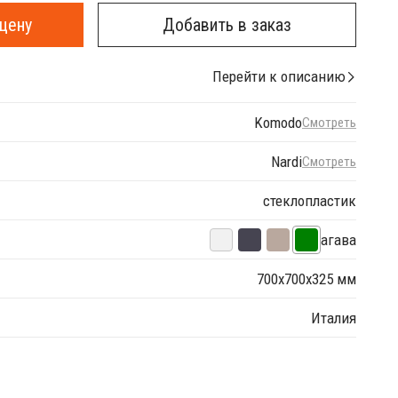
цену
Добавить в заказ
Перейти к описанию
Komodo
Смотреть
Nardi
Смотреть
стеклопластик
агава
700х700х325 мм
Италия