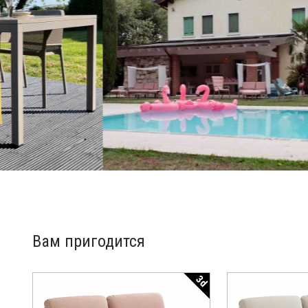
Вам пригодится
3d