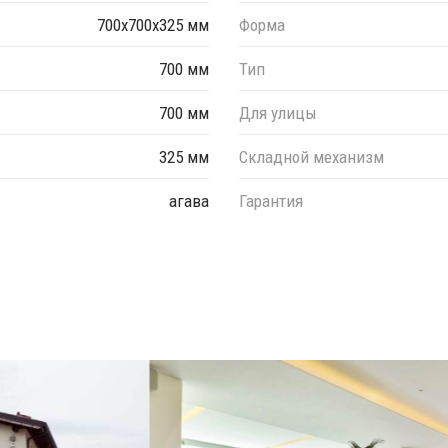
700х700х325 мм
Форма
700 мм
Тип
700 мм
Для улицы
325 мм
Складной механизм
агава
Гарантия