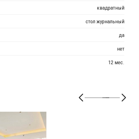
квадратный
стол журнальный
да
нет
12 мес.