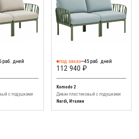
5 раб. дней
под заказ
~45 раб. дней
112 940 ₽
Komodo 2
вый с подушками
Диван пластиковый с подушками
Nardi, Италия