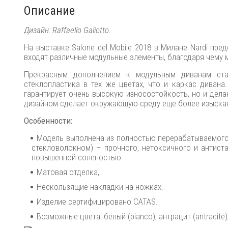
Описание
Дизайн: Raffaello Galiotto.
На выставке Salone del Mobile 2018 в Милане Nardi п
входят различные модульные элементы, благодаря чему
Прекрасным дополнением к модульным диванам ст
стеклопластика в тех же цветах, что и каркас дивана
гарантирует очень высокую износостойкость, но и дела
дизайном сделает окружающую среду еще более изыска
Особенности:
Модель выполнена из полностью перерабатываемого
стекловолокном) – прочного, нетоксичного и антиста
повышенной соленостью.
Матовая отделка,
Нескользящие накладки на ножках.
Изделие сертифицировано CATAS.
Возможные цвета: белый (bianco), антрацит (antracite), 