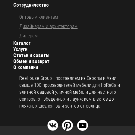
Сотрудничество
Оптовым клиентам
Дизайнерам и архитекторам
Дилерам
Каталог
Услуги
Статьи и советы
Обмен и возврат
О компании
ReeHouse Group - поставляем из Европы и Азии
свыше 100 производителей мебели для HoReCa и
элитной садовой уличной мебели для частного
сектора: от обеденных и лаунж-комплектов до
пляжных шезлонгов и зонтов от солнца.