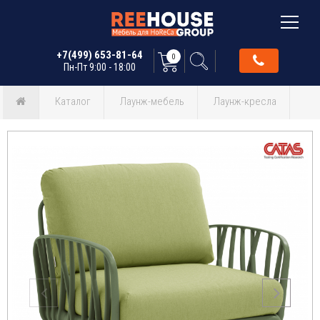
+7(499) 653-81-64
0
Пн-Пт 9:00 - 18:00
Каталог
Лаунж-мебель
Лаунж-кресла