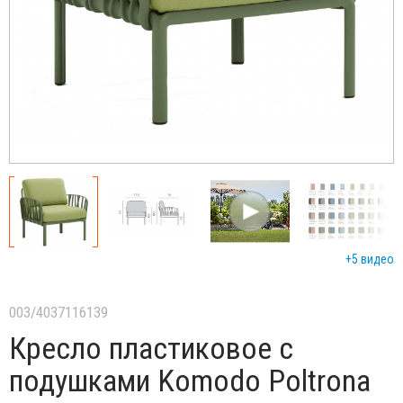
+5 видео
003/4037116139
Кресло пластиковое с
подушками Komodo Poltrona