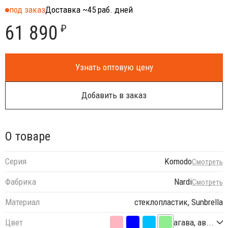
под заказ
Доставка ~45 раб. дней
61 890
₽
Узнать оптовую цену
Добавить в заказ
О товаре
Серия
Komodo
Смотреть
Фабрика
Nardi
Смотреть
Материал
стеклопластик, Sunbrella
Цвет
агава, ав...