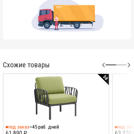
Схожие товары
3d
под заказ
~45 раб. дней
под зак
61 890 ₽
63 270 