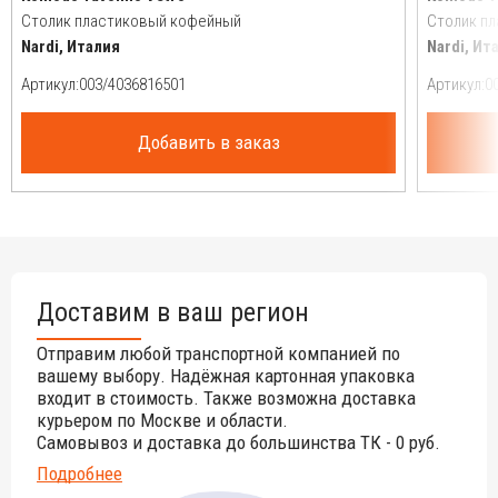
Столик пластиковый кофейный
Столик п
Nardi, Италия
Nardi, Ит
Артикул:
Артикул:
Добавить в заказ
Доставим в ваш регион
Отправим любой транспортной компанией по
вашему выбору. Надёжная картонная упаковка
входит в стоимость. Также возможна доставка
курьером по Москве и области.
Самовывоз и доставка до большинства ТК - 0 руб.
Подробнее