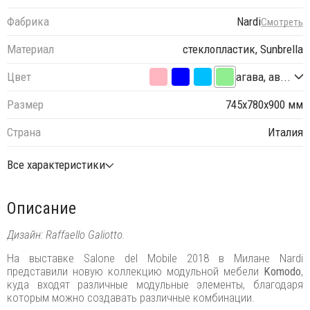
Фабрика
Nardi
Смотреть
Материал
стеклопластик, Sunbrella
Цвет
агава, ав...
Размер
745х780х900 мм
Страна
Италия
Все характеристики
Описание
Дизайн: Raffaello Galiotto.
На выставке Salone del Mobile 2018 в Милане Nardi
представили новую коллекцию модульной мебели
Komodo
,
куда входят различные модульные элементы, благодаря
которым можно создавать различные комбинации.