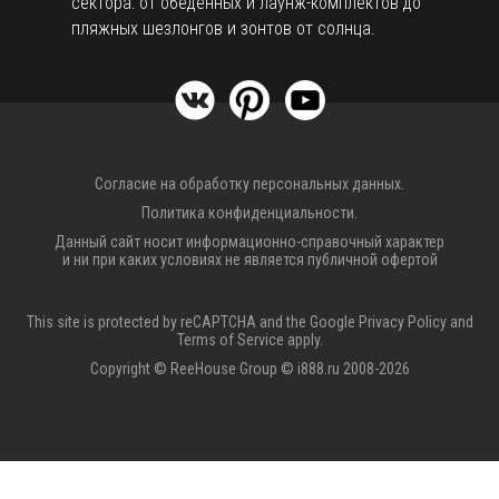
сектора: от обеденных и лаунж-комплектов до
пляжных шезлонгов и зонтов от солнца.
Согласие на обработку персональных данных.
Политика конфиденциальности.
Данный сайт носит информационно-справочный характер
и ни при каких условиях не является публичной офертой
This site is protected by reCAPTCHA and the Google
Privacy Policy
and
Terms of Service
apply.
Copyright © ReeHouse Group © i888.ru 2008-2026