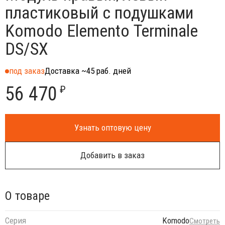
пластиковый с подушками
Komodo Elemento Terminale
DS/SX
под заказ
Доставка ~45 раб. дней
56 470
₽
Узнать оптовую цену
Добавить в заказ
О товаре
Серия
Komodo
Смотреть