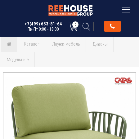
+7(499) 653-81-64
0
Пн-Пт 9:00 - 18:00
Каталог
Лаунж-мебель
Диваны
Модульные