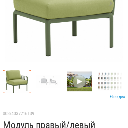
+5 видео
003/4037216139
Модуль правый/левый