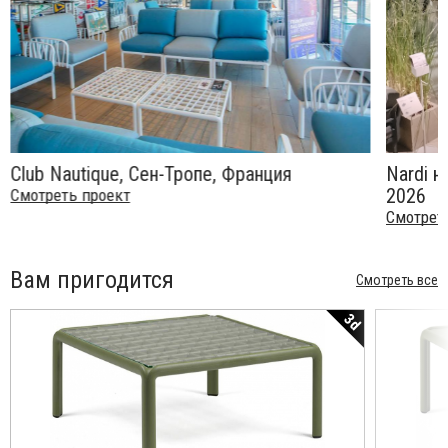
Club Nautique, Сен-Тропе, Франция
Nardi н
2026
Смотреть проект
Смотрет
Вам пригодится
Смотреть все
3d