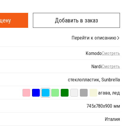
цену
Добавить в заказ
Перейти к описанию
Komodo
Смотреть
Nardi
Смотреть
стеклопластик, Sunbrella
агава, лед
745х780х900 мм
Италия