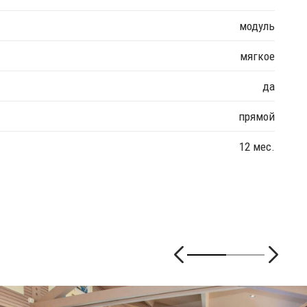
модуль
мягкое
да
прямой
12 мес.