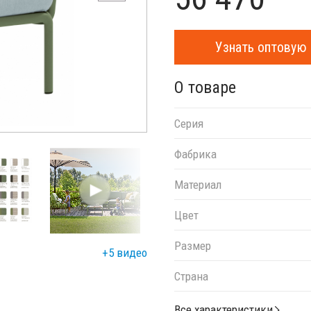
Узнать оптовую 
О товаре
Серия
Фабрика
Материал
Цвет
Размер
+5 видео
Страна
Все характеристики