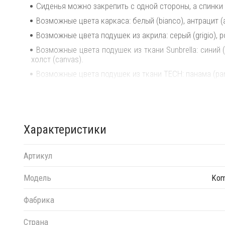
Сиденья можно закрепить с одной стороны, а спинки
Возможные цвета каркаса: белый (bianco), антрацит (ant
Возможные цвета подушек из акрила: серый (grigio), р
Возможные цвета подушек из ткани Sunbrella: синий (adr
холст (canvas).
Возможные цвета подушек из ткани TECH: панама (pa
Матовая отделка, нескользящие ножки.
Изделие сертифицировано CATAS.
Открыть технические характеристики
.
Характеристики
Открыть инструкцию по сборке
.
Элементы серии Кomodo можно комбинировать м
Артикул
индивидуальные решения для Вашего интерьера.
Модель
Kom
Фабрика
Страна