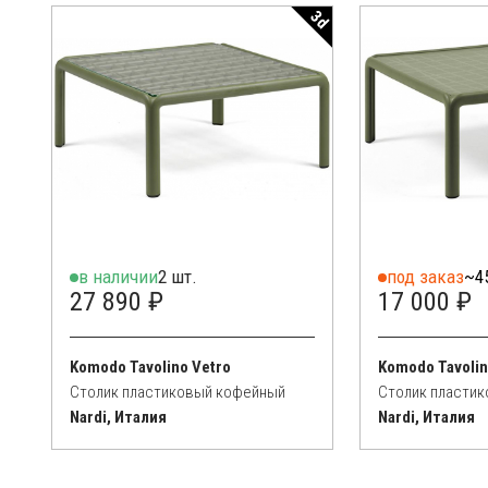
3d
в наличии
2 шт.
под заказ
~4
27 890 ₽
17 000 ₽
Komodo Tavolino Vetro
Komodo Tavoli
Столик пластиковый кофейный
Столик пласти
Nardi, Италия
Nardi, Италия